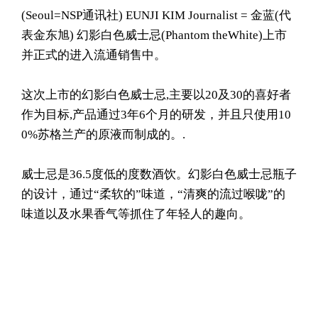
(Seoul= NSP通讯社) EUNJI KIM Journalist = 金蓝(代
表金东旭) 幻影白色威士忌(Phantom theWhite)上市
并正式的进入流通销售中。
这次上市的幻影白色威士忌,主要以20及30的喜好者
作为目标,产品通过3年6个月的研发，并且只使用10
0%苏格兰产的原液而制成的。.
威士忌是36.5度低的度数酒饮。幻影白色威士忌瓶子
的设计，通过“柔软的”味道，“清爽的流过喉咙”的
味道以及水果香气等抓住了年轻人的趣向。