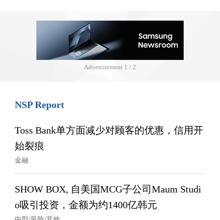
Advertisement
1 / 2
NSP Report
Toss Bank单方面减少对顾客的优惠，信用开
始裂痕
金融
SHOW BOX, 自美国MCG子公司Maum Studi
o吸引投资，金额为约1400亿韩元
中型/风险/其他