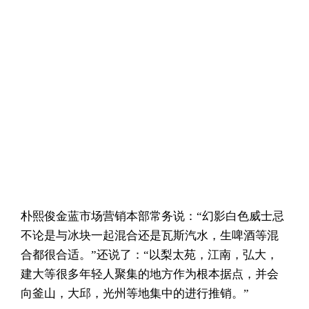
朴熙俊金蓝市场营销本部常务说：“幻影白色威士忌
不论是与冰块一起混合还是瓦斯汽水，生啤酒等混
合都很合适。”还说了：“以梨太苑，江南，弘大，
建大等很多年轻人聚集的地方作为根本据点，并会
向釜山，大邱，光州等地集中的进行推销。”