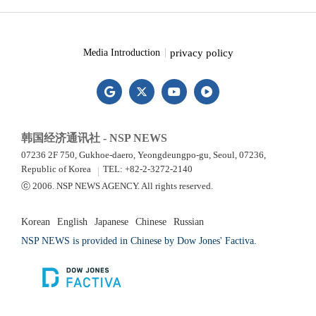
privacy policy
Media Introduction
韩国经济通讯社 - NSP NEWS
07236 2F 750, Gukhoe-daero, Yeongdeungpo-gu, Seoul, 07236,
Republic of Korea
TEL: +82-2-3272-2140
ⓒ 2006. NSP NEWS AGENCY. All rights reserved.
Korean
English
Japanese
Chinese
Russian
NSP NEWS is provided in Chinese by Dow Jones' Factiva.