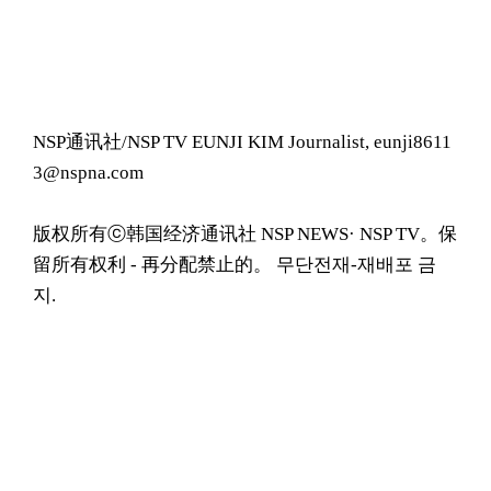
NSP通讯社/NSP TV EUNJI KIM Journalist, eunji8611
3@nspna.com
版权所有ⓒ韩国经济通讯社 NSP NEWS· NSP TV。保
留所有权利 - 再分配禁止的。 무단전재-재배포 금
지.