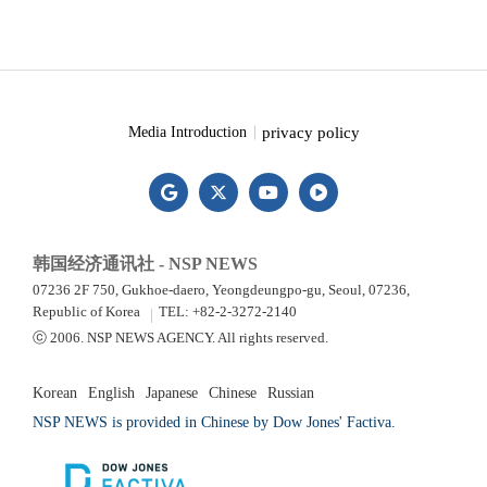
privacy policy
Media Introduction
韩国经济通讯社 - NSP NEWS
07236 2F 750, Gukhoe-daero, Yeongdeungpo-gu, Seoul, 07236,
Republic of Korea
TEL: +82-2-3272-2140
ⓒ 2006. NSP NEWS AGENCY. All rights reserved.
Korean
English
Japanese
Chinese
Russian
NSP NEWS is provided in Chinese by Dow Jones' Factiva.