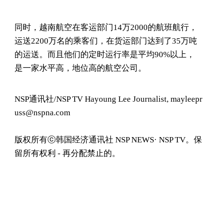
同时，越南航空在客运部门14万2000的航班航行，
运送2200万名的乘客们，在货运部门达到了35万吨
的运送。而且他们的定时运行率是平均90%以上，
是一家水平高，地位高的航空公司。
NSP通讯社/NSP TV Hayoung Lee Journalist, mayleepr
uss@nspna.com
版权所有ⓒ韩国经济通讯社 NSP NEWS· NSP TV。保
留所有权利 - 再分配禁止的。