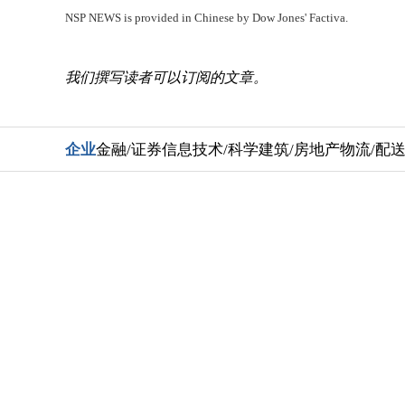
NSP NEWS is provided in Chinese by Dow Jones' Factiva.
我们撰写读者可以订阅的文章。
企业
金融/证券
信息技术/科学
建筑/房地产
物流/配