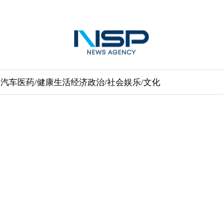
送
汽车
医药/健康
生活经济
政治/社会
娱乐/文化