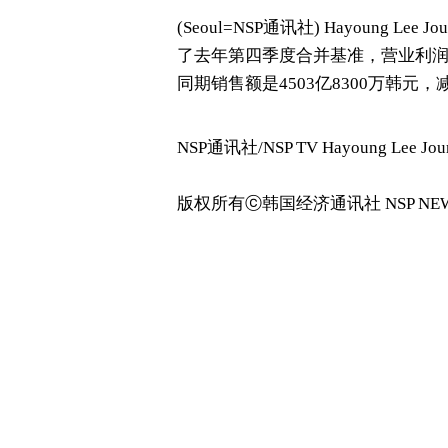
(Seoul= NSP通讯社) Hayoung Lee 
了去年第四季度合并基准，营业利润是
同期销售额是4503亿8300万韩元，
NSP通讯社/NSP TV Hayoung Lee Journ
版权所有ⓒ韩国经济通讯社 NSP NEW