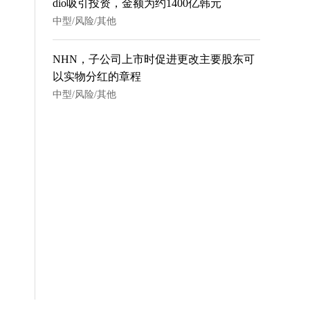
dio吸引投资，金额为约1400亿韩元
中型/风险/其他
NHN，子公司上市时促进更改主要股东可
以实物分红的章程
中型/风险/其他