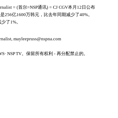
Journalist = (首尔=NSP通讯) = CJ CGV本月12日公布
256亿1600万韩元，比去年同期减少了40%。
减少了1%。
alist, mayleepruss@nspna.com
S· NSP TV。保留所有权利 - 再分配禁止的。