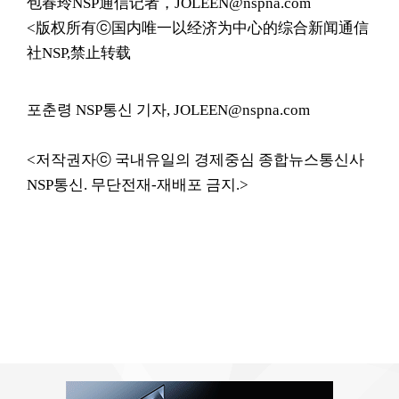
包春玲NSP通信记者，JOLEEN@nspna.com
<版权所有ⓒ国内唯一以经济为中心的综合新闻通信
社NSP,禁止转载
포춘령 NSP통신 기자, JOLEEN@nspna.com
<저작권자ⓒ 국내유일의 경제중심 종합뉴스통신사
NSP통신. 무단전재-재배포 금지.>