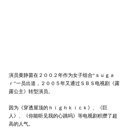
演员黄静茵在２００２年作为女子组合“ｓｕｇａ
ｒ”一员出道，２００５年又通过ＳＢＳ电视剧《露
露公主》转型演员。
因为《穿透屋顶的ｈｉｇｈｋｉｃｋ》、《巨
人》、《你能听见我的心跳吗》等电视剧积攒了超
高的人气。