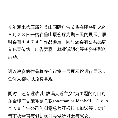
今年迎来第五届的釜山国际广告节将在即将到来的
８月２３日开始在釜山展会厅为期三天的展示。届
时会有１４７４件作品参展，同时还会有公共品牌
文化宣传馆、广告竞赛、就业说明会等多姿多彩的
活动。
进入决赛的作品将在会议室一层展示馆进行展示，
任何人都可以免费参观。
同时，还有邀请以“数码人道主义”为主题的可口可
乐全球广告策略副总裁Jonathan Mildenhall、Ｄｅｎ
ｔｓｕ广告公司的创意总监亚根拉加加洣等，对广
告市场营销与创新设计等做研讨会与演说。