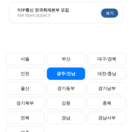
NSP통신 전국취재본부 모집
보기
NSP NEWS AGENCY
서울
부산
대구/경북
인천
광주/전남
대전/충남
울산
경기동부
경기남부
경기북부
강원
충북
전북
경남
경남서부