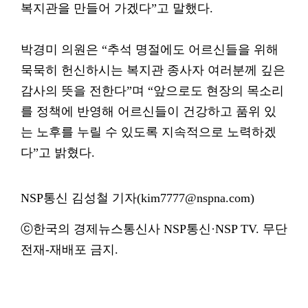
복지관을 만들어 가겠다”고 말했다.
박경미 의원은 “추석 명절에도 어르신들을 위해
묵묵히 헌신하시는 복지관 종사자 여러분께 깊은
감사의 뜻을 전한다”며 “앞으로도 현장의 목소리
를 정책에 반영해 어르신들이 건강하고 품위 있
는 노후를 누릴 수 있도록 지속적으로 노력하겠
다”고 밝혔다.
NSP통신 김성철 기자(kim7777@nspna.com)
ⓒ한국의 경제뉴스통신사 NSP통신·NSP TV. 무단
전재-재배포 금지.