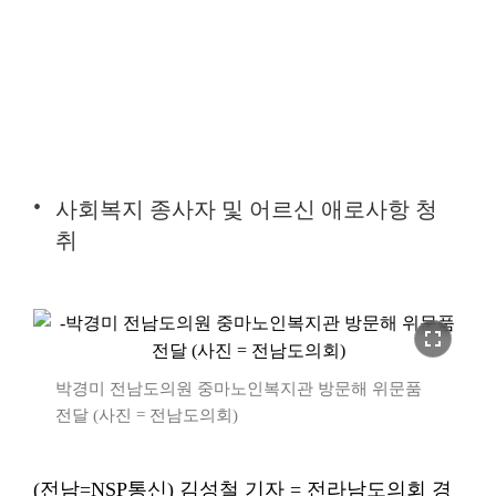
사회복지 종사자 및 어르신 애로사항 청
취
fullscreen
박경미 전남도의원 중마노인복지관 방문해 위문품
전달 (사진 = 전남도의회)
(전남=NSP통신) 김성철 기자 = 전라남도의회 경