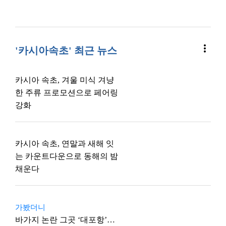
more_vert
'카시아속초' 최근 뉴스
카시아 속초, 겨울 미식 겨냥
한 주류 프로모션으로 페어링
강화
카시아 속초, 연말과 새해 잇
는 카운트다운으로 동해의 밤
채운다
가봤더니
바가지 논란 그곳 ‘대포항’…