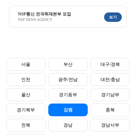
NSP통신 전국취재본부 모집
보기
NSP NEWS AGENCY
서울
부산
대구/경북
인천
광주/전남
대전/충남
울산
경기동부
경기남부
경기북부
강원
충북
전북
경남
경남서부