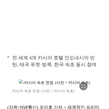
전 세계 4개 카시아 호텔 인도네시아 빈
탄, 태국 푸켓·방콕, 한국 속초 동시 참여
fullscreen
카시아 속초 전경. (사진 = 카시아 속초)
(강원=NSP통신) 조이호 기자 = 세계적인 프리미