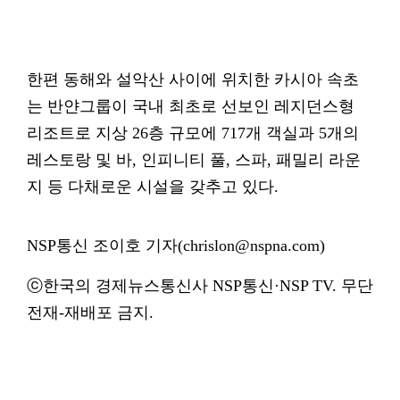
한편 동해와 설악산 사이에 위치한 카시아 속초
는 반얀그룹이 국내 최초로 선보인 레지던스형
리조트로 지상 26층 규모에 717개 객실과 5개의
레스토랑 및 바, 인피니티 풀, 스파, 패밀리 라운
지 등 다채로운 시설을 갖추고 있다.
NSP통신 조이호 기자(chrislon@nspna.com)
ⓒ한국의 경제뉴스통신사 NSP통신·NSP TV. 무단
전재-재배포 금지.