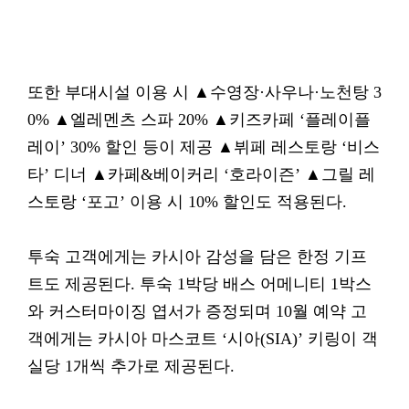
또한 부대시설 이용 시 ▲수영장·사우나·노천탕 3
0% ▲엘레멘츠 스파 20% ▲키즈카페 ‘플레이플
레이’ 30% 할인 등이 제공 ▲뷔페 레스토랑 ‘비스
타’ 디너 ▲카페&베이커리 ‘호라이즌’ ▲그릴 레
스토랑 ‘포고’ 이용 시 10% 할인도 적용된다.
투숙 고객에게는 카시아 감성을 담은 한정 기프
트도 제공된다. 투숙 1박당 배스 어메니티 1박스
와 커스터마이징 엽서가 증정되며 10월 예약 고
객에게는 카시아 마스코트 ‘시아(SIA)’ 키링이 객
실당 1개씩 추가로 제공된다.