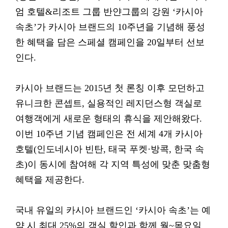
엄 호텔&리조트 그룹 반얀그룹의 강원 ‘카시아
속초’가 카시아 브랜드의 10주년을 기념해 풍성
한 혜택을 담은 스페셜 캠페인을 20일부터 선보
인다.
카시아 브랜드는 2015년 첫 론칭 이후 모던하고
유니크한 콘셉트, 실용적인 레지던스형 객실로
여행객에게 새로운 형태의 휴식을 제안해왔다.
이번 10주년 기념 캠페인은 전 세계 4개 카시아
호텔(인도네시아 빈탄, 태국 푸켓·방콕, 한국 속
초)이 동시에 참여해 각 지역 특성에 맞춘 맞춤형
혜택을 제공한다.
국내 유일의 카시아 브랜드인 ‘카시아 속초’는 예
약 시 최대 25%의 객실 할인과 함께 월~목요일