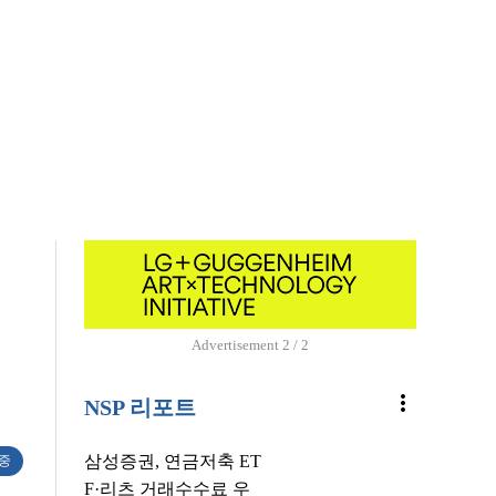
Advertisement
1 / 2
more_vert
NSP 리포트
삼성증권, 연금저축 ET
 중
F·리츠 거래수수료 우