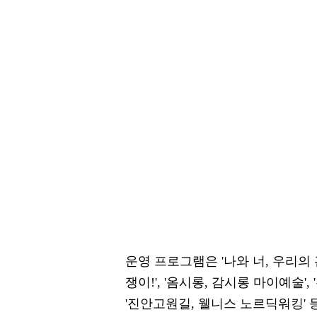
운영 프로그램은 '나와 너, 우리의
쟁이!', '옴시롱, 감시롱 마이예술
'진안고원길, 웰니스 노르딕워킹' 