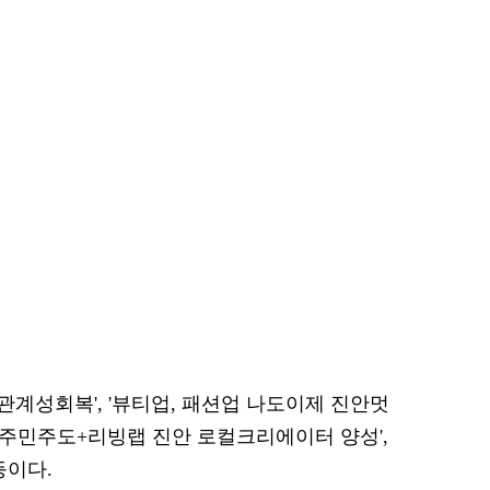
 관계성회복', '뷰티업, 패션업 나도이제 진안멋
', '주민주도+리빙랩 진안 로컬크리에이터 양성',
등이다.