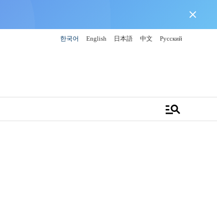
close
한국어
English
日本語
中文
Русский
manage_search