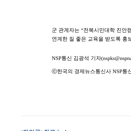
군 관계자는 “전북시민대학 진안
연계한 질 좋은 교육을 받도록 홍
NSP통신 김광석 기자(nspks@nspna
ⓒ한국의 경제뉴스통신사 NSP통신·