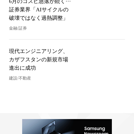
6月のコスピ急落が続く···
証券業界「AIサイクルの
破壊ではなく過熱調整」
金融/証券
現代エンジニアリング、
カザフスタンの新規市場
進出に成功
建設/不動産