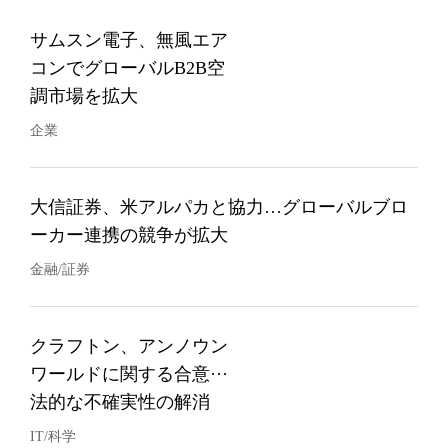
サムスン電子、無風エア
コンでグローバルB2B空
調市場を拡大
企業
大信証券、米アルパカと協力…グローバルブロ
ーカー連携の競争が拡大
金融/証券
クラフトン、アンノウン
ワールドに関する合意···
法的な不確実性の解消
IT/科学