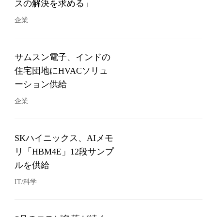
スの解決を求める」
企業
サムスン電子、インドの
住宅団地にHVACソリュ
ーション供給
企業
SKハイニックス、AIメモ
リ「HBM4E」12段サンプ
ルを供給
IT/科学