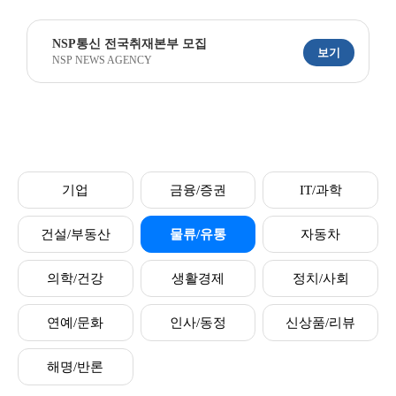
NSP통신 전국취재본부 모집
보기
NSP NEWS AGENCY
기업
금융/증권
IT/과학
건설/부동산
물류/유통
자동차
의학/건강
생활경제
정치/사회
연예/문화
인사/동정
신상품/리뷰
해명/반론