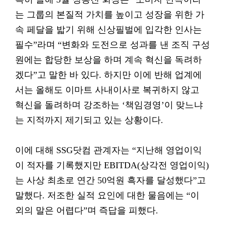
는 그룹의 본질적 가치를 높이고 성장을 위한 가
속 페달을 밟기 위해 신상필벌에 입각한 인사는
필수”라며 “변화와 도전으로 성과를 낸 조직 구성
원에는 합당한 보상을 하며 계속 혁신을 독려하
겠다”고 말한 바 있다. 하지만 이에 반해 업계에
서는 올해도 이마트 사내이사로 복귀하지 않고
혁신을 돌려하며 강조하는 ‘책임경영’이 맞느냐
는 지적까지 제기되고 있는 상황이다.
이에 대해 SSG닷컴 관계자는 “지난해 영업이익
이 적자를 기록했지만 EBITDA(상각전 영업이익)
는 사상 최초로 연간 50억원 흑자를 달성했다”고
말했다. 저조한 실적 요인에 대한 물음에는 “이
외의 말은 어렵다”며 즉답을 피했다.