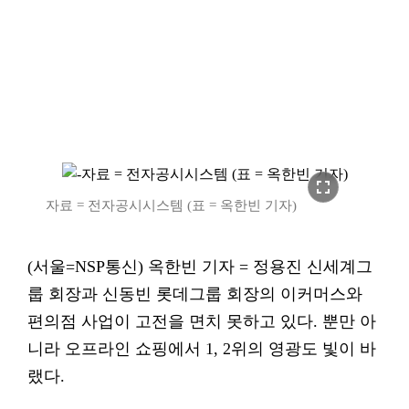
fullscreen
자료 = 전자공시시스템 (표 = 옥한빈 기자)
(서울=NSP통신) 옥한빈 기자 = 정용진 신세계그
룹 회장과 신동빈 롯데그룹 회장의 이커머스와
편의점 사업이 고전을 면치 못하고 있다. 뿐만 아
니라 오프라인 쇼핑에서 1, 2위의 영광도 빛이 바
랬다.