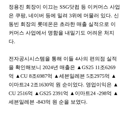
정용진 회장이 이끄는 SSG닷컴 등 이커머스 사업
은 쿠팡, 네이버 등에 밀려 3위에 머물러 있다. 신
동빈 회장의 롯데온은 초라한 매출 실적으로 이
커머스 사업에서 명함을 내밀기도 어려운 처지
다.
전자공시시스템을 통해 이들 4사의 편의점 실적
을 확인해보니 2024년 매출은 ▲GS25 11조6269
억 ▲CU 8조6987억 ▲세븐일레븐 5조2975억 ▲
이마트24 2조1630억 원 순이었다. 영업이익은 ▲
CU 2516억 ▲GS25 2391억 ▲이마트24 -298억 ▲
세븐일레븐 -843억 원 순을 보였다.