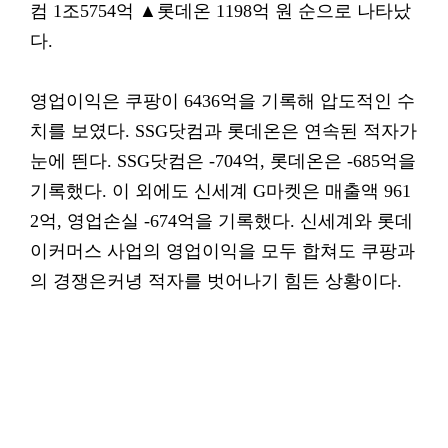
컴 1조5754억 ▲롯데온 1198억 원 순으로 나타났
다.
영업이익은 쿠팡이 6436억을 기록해 압도적인 수
치를 보였다. SSG닷컴과 롯데온은 연속된 적자가
눈에 띈다. SSG닷컴은 -704억, 롯데온은 -685억을
기록했다. 이 외에도 신세계 G마켓은 매출액 961
2억, 영업손실 -674억을 기록했다. 신세계와 롯데
이커머스 사업의 영업이익을 모두 합쳐도 쿠팡과
의 경쟁은커녕 적자를 벗어나기 힘든 상황이다.