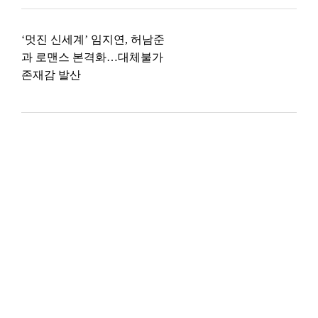
‘멋진 신세계’ 임지연, 허남준
과 로맨스 본격화…대체불가
존재감 발산