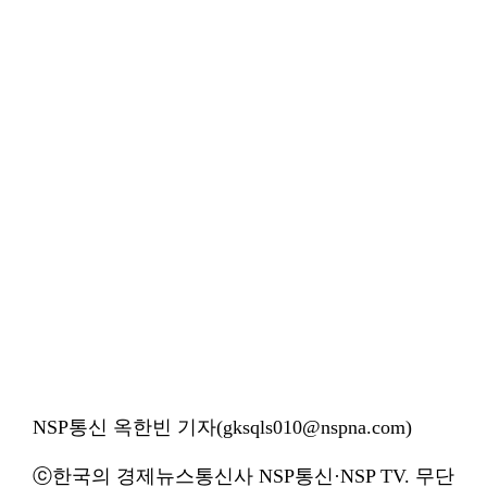
NSP통신 옥한빈 기자(gksqls010@nspna.com)
ⓒ한국의 경제뉴스통신사 NSP통신·NSP TV. 무단