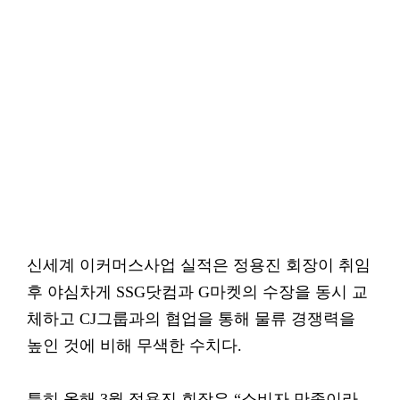
신세계 이커머스사업 실적은 정용진 회장이 취임
후 야심차게 SSG닷컴과 G마켓의 수장을 동시 교
체하고 CJ그룹과의 협업을 통해 물류 경쟁력을
높인 것에 비해 무색한 수치다.
특히 올해 3월 정용진 회장은 “소비자 만족이라