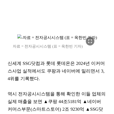
fullscreen
자료 = 전자공시시스템 (표 = 옥한빈 기자)
신세계 SSG닷컴과 롯데 롯데온은 2024년 이커머
스사업 실적에서도 쿠팡과 네이버에 밀리면서 3,
4위를 기록했다.
역시 전자공시시스템을 통해 확인한 이들 업체의
실제 매출을 보면 ▲쿠팡 44조5181억 ▲네이버
커머스부문(스마트스토어) 2조 9230억 ▲SSG닷