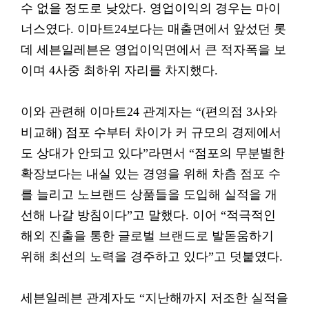
수 없을 정도로 낮았다. 영업이익의 경우는 마이
너스였다. 이마트24보다는 매출면에서 앞섰던 롯
데 세븐일레븐은 영업이익면에서 큰 적자폭을 보
이며 4사중 최하위 자리를 차지했다.
이와 관련해 이마트24 관계자는 “(편의점 3사와
비교해) 점포 수부터 차이가 커 규모의 경제에서
도 상대가 안되고 있다”라면서 “점포의 무분별한
확장보다는 내실 있는 경영을 위해 차츰 점포 수
를 늘리고 노브랜드 상품들을 도입해 실적을 개
선해 나갈 방침이다”고 말했다. 이어 “적극적인
해외 진출을 통한 글로벌 브랜드로 발돋움하기
위해 최선의 노력을 경주하고 있다”고 덧붙였다.
세븐일레븐 관계자도 “지난해까지 저조한 실적을