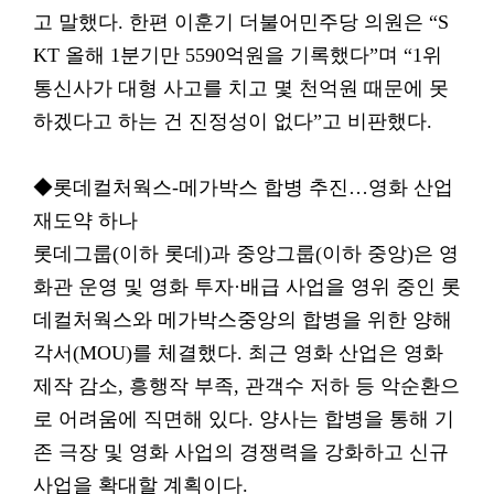
고 말했다. 한편 이훈기 더불어민주당 의원은 “S
KT 올해 1분기만 5590억원을 기록했다”며 “1위
통신사가 대형 사고를 치고 몇 천억원 때문에 못
하겠다고 하는 건 진정성이 없다”고 비판했다.
◆롯데컬처웍스-메가박스 합병 추진…영화 산업
재도약 하나
롯데그룹(이하 롯데)과 중앙그룹(이하 중앙)은 영
화관 운영 및 영화 투자·배급 사업을 영위 중인 롯
데컬처웍스와 메가박스중앙의 합병을 위한 양해
각서(MOU)를 체결했다. 최근 영화 산업은 영화
제작 감소, 흥행작 부족, 관객수 저하 등 악순환으
로 어려움에 직면해 있다. 양사는 합병을 통해 기
존 극장 및 영화 사업의 경쟁력을 강화하고 신규
사업을 확대할 계획이다.