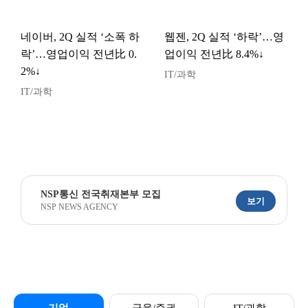
네이버, 2Q 실적 ‘소폭 하
웹젠, 2Q 실적 ‘하락’…영
락’…영업이익 전년比 0.
업이익 전년比 8.4%↓
2%↓
IT/과학
IT/과학
NSP통신 전국취재본부 모집
보기
NSP NEWS AGENCY