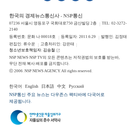
한국의 경제뉴스통신사 - NSP통신
07236 서울시 영등포구 국회대로750 금산빌딩 2층
TEL: 02-3272-
2140
등록번호: 문화 나 00018호
등록일자: 2011.6.29
발행인: 김정태
편집인: 류수운
고충처리인: 강은태
청소년보호책임자: 김승철
launch
NSP NEWS·NSP TV의 모든 콘텐츠는 저작권법의 보호를 받는바,
무단 전재.복사.배포를 금지합니다.
ⓒ 2006. NSP NEWS AGENCY. All rights reserved.
한국어
English
日本語
中文
Русский
NSP통신 주요 뉴스는 다우존스 팩티바에 다국어로
제공됩니다.