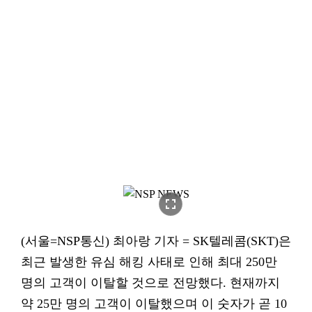
fullscreen
(서울=NSP통신) 최아랑 기자 = SK텔레콤(SKT)은
최근 발생한 유심 해킹 사태로 인해 최대 250만
명의 고객이 이탈할 것으로 전망했다. 현재까지
약 25만 명의 고객이 이탈했으며 이 숫자가 곧 10