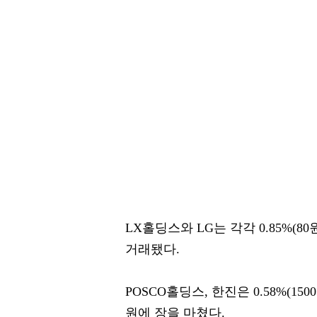
LX홀딩스와 LG는 각각 0.85%(80원)
거래됐다.
POSCO홀딩스, 한진은 0.58%(1500원
원에 장을 마쳤다.