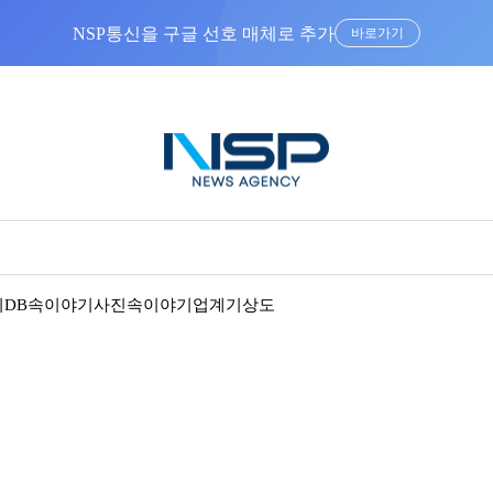
NSP통신을 구글 선호 매체로 추가
바로가기
기
DB속이야기
사진속이야기
업계기상도