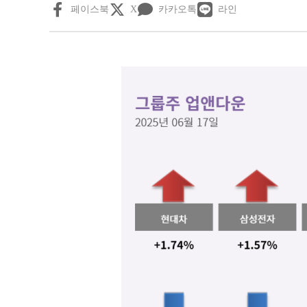
페이스북
X
카카오톡
라인