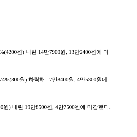
07%(4200원) 내린 14만7900원, 13만2400원에 마
1.74%(800원) 하락해 17만8400원, 4만5300원에
%(500원) 내린 19만8500원, 4만7500원에 마감했다.