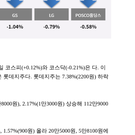
 코스피(+0.12%)와 코스닥(-0.21%)은 다. 이
롯데지주다. 롯데지주는 7.38%(2200원) 하락
0원), 2.17%(1만3000원) 상승해 112만9000
 1.57%(900원) 올라 20만5000원, 5만8100원에