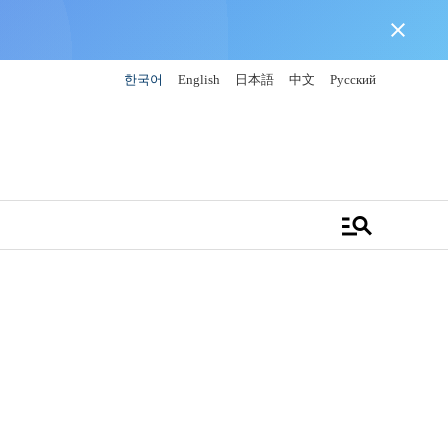
close
한국어
English
日本語
中文
Русский
manage_search