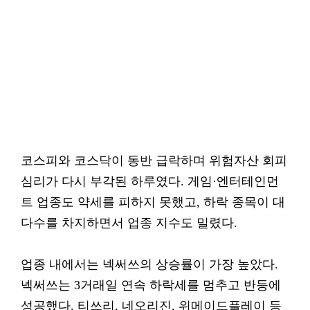
코스피와 코스닥이 동반 급락하며 위험자산 회피
심리가 다시 부각된 하루였다. 게임·엔터테인먼
트 업종도 약세를 피하지 못했고, 하락 종목이 대
다수를 차지하면서 업종 지수도 밀렸다.
업종 내에서는 넥써쓰의 상승률이 가장 높았다.
넥써쓰는 3거래일 연속 하락세를 멈추고 반등에
성공했다. 티쓰리, 네오리진, 위메이드플레이 등