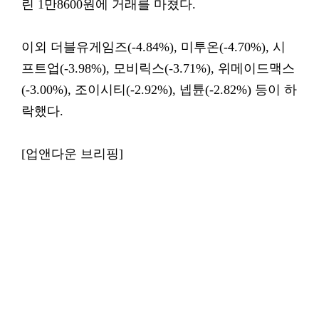
린 1만8600원에 거래를 마쳤다.
이외 더블유게임즈(-4.84%), 미투온(-4.70%), 시
프트업(-3.98%), 모비릭스(-3.71%), 위메이드맥스
(-3.00%), 조이시티(-2.92%), 넵튠(-2.82%) 등이 하
락했다.
[업앤다운 브리핑]