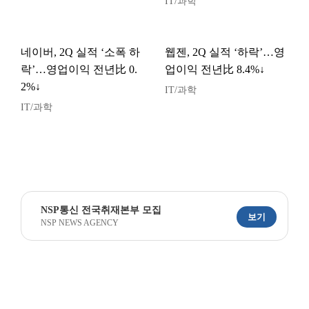
IT/과학
네이버, 2Q 실적 ‘소폭 하
웹젠, 2Q 실적 ‘하락’…영
락’…영업이익 전년比 0.
업이익 전년比 8.4%↓
2%↓
IT/과학
IT/과학
NSP통신 전국취재본부 모집
보기
NSP NEWS AGENCY