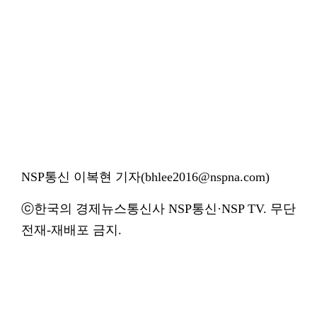
NSP통신 이복현 기자(bhlee2016@nspna.com)
ⓒ한국의 경제뉴스통신사 NSP통신·NSP TV. 무단
전재-재배포 금지.