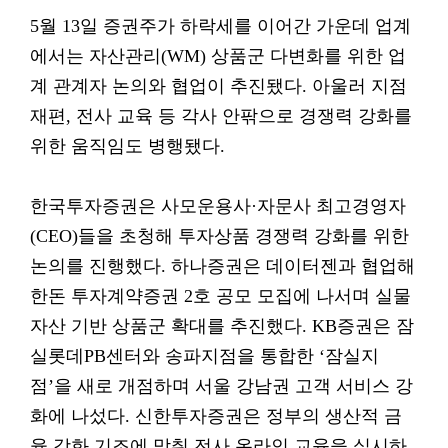
5월 13일 증권주가 하락세를 이어간 가운데 업계
에서는 자산관리(WM) 상품군 다변화를 위한 업
계 관계자 논의와 협업이 추진됐다. 아울러 지점
재편, 전사 교육 등 각사 안팎으로 경쟁력 강화를
위한 움직임도 병행됐다.
한국투자증권은 사모운용사·자문사 최고경영자
(CEO)들을 초청해 투자상품 경쟁력 강화를 위한
논의를 진행했다. 하나증권은 데이터젠과 협업해
한돈 투자계약증권 2호 공모 모집에 나서며 실물
자산 기반 상품군 확대를 추진했다. KB증권은 잠
실롯데PB센터와 송파지점을 통합한 ‘잠실지
점’을 새로 개점하며 서울 강남권 고객 서비스 강
화에 나섰다. 신한투자증권은 정부의 생산적 금
융 강화 기조에 맞춰 전사 온라인 교육을 실시하