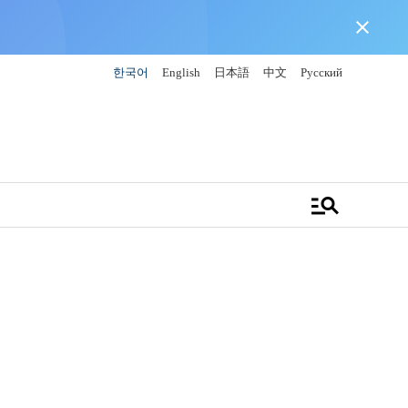
close
한국어
English
日本語
中文
Русский
manage_search