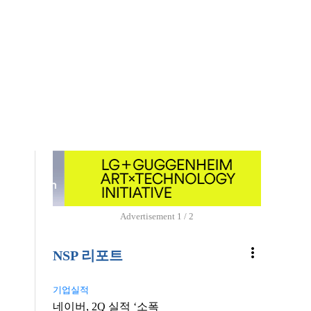
Advertisement
1 / 2
more_vert
NSP 리포트
기업실적
네이버, 2Q 실적 ‘소폭