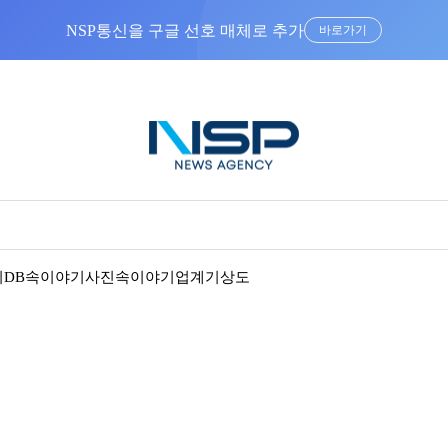
NSP통신을 구글 선호 매체로 추가
바로가기
기
DB속이야기
사진속이야기
업계기상도