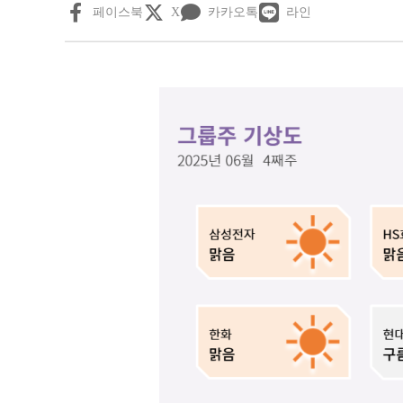
페이스북
X
카카오톡
라인