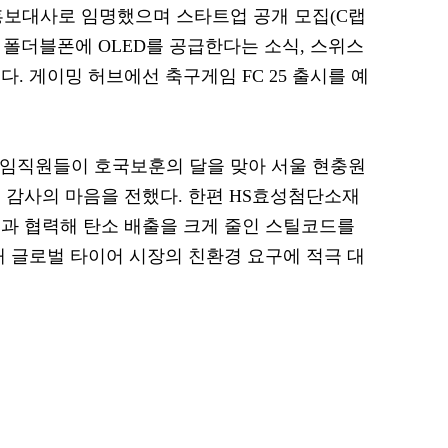
 홍보대사로 임명했으며 스타트업 공개 모집(C랩
 폴더블폰에 OLED를 공급한다는 소식, 스위스
. 게이밍 허브에선 축구게임 FC 25 출시를 예
S효성 임직원들이 호국보훈의 달을 맞아 서울 현충원
 감사의 마음을 전했다. 한편 HS효성첨단소재
과 협력해 탄소 배출을 크게 줄인 스틸코드를
해 글로벌 타이어 시장의 친환경 요구에 적극 대