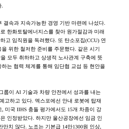
.
 내부 결속과 지속가능한 경영 기반 마련에 나섰다.
으로 한화토탈에너지스를 찾아 원가절감과 미래
고 임직원을 독려했다. 또 탄소포집(CCU) 연
응을 위한 철저한 준비를 주문했다. 같은 시기
을 모두 취하하고 상생적 노사관계 구축에 뜻
중하는 협력 체계를 통해 임단협 교섭 등 현안을
그룹이 AI 기술과 차량 안전에서 성과를 내는
 예고하고 있다. 엑스포에선 안내 로봇에 탑재
, 미국 IIHS 충돌 평가에서도 15개 차종이 강
은 인정받았다. 하지만 울산공장에선 임금 인
만치 않다. 노조는 기본급 14만1300원 인상,