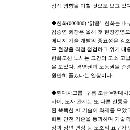
정적 영향을 미칠 것으로 보고 있다
◆한화(000880) ‘맑음’=한화는
김승연 회장은 올해 첫 현장경영
에너지 기술 개발의 중요성을 강조하
구 현장을 직접 점검하고 위기 대
한화오션 노사는 그간의 고소·고발
을 모았다. 경영권과 노동권을 존
원만히 풀겠다는 입장이다.
◆현대차그룹 ‘구름 조금’=현대차
사이, 노사 관계는 또 다른 진통을
된 똑똑한 AI 기술이 화제를 모았고
화된 안전 기준을 통과하며 기술력
상과 정년 연장 등 노조의 요구가 만