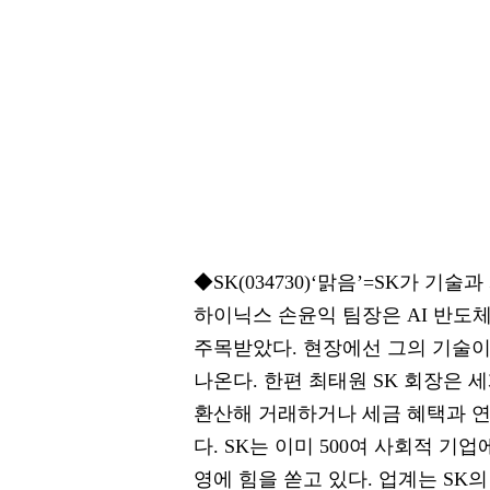
◆SK(034730)‘맑음’=SK가 기
하이닉스 손윤익 팀장은 AI 반도
주목받았다. 현장에선 그의 기술이
나온다. 한편 최태원 SK 회장은
환산해 거래하거나 세금 혜택과 
다. SK는 이미 500여 사회적 기
영에 힘을 쏟고 있다. 업계는 SK