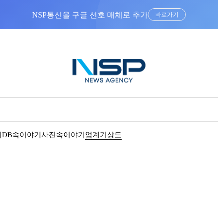
NSP통신을 구글 선호 매체로 추가
바로가기
기
DB속이야기
사진속이야기
업계기상도