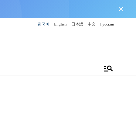
close
한국어
English
日本語
中文
Русский
manage_search