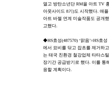
열고 방탄소년단 RM을 아트 TV
아웃사이드 8기)도 시작했다. 애플
아트 바젤 연계 미술작품도 공개했다
고했다.
◆HS효성(487570) ‘맑음’=H
에서 묘비를 닦고 잡초를 제거하고
는 태국 친환경 철강업체 타타스틸
장기간 공급받기로 했다. 이를 통
응할 계획이다.