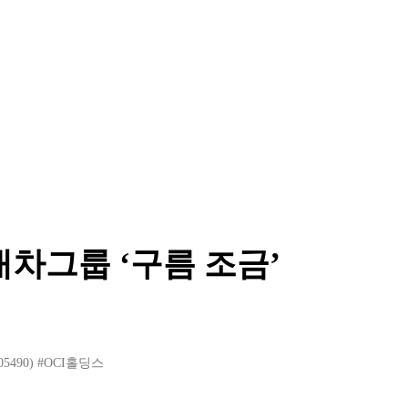
대차그룹 ‘구름 조금’
5490)
#OCI홀딩스