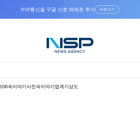
NSP통신을 구글 선호 매체로 추가
바로가기
기
DB속이야기
사진속이야기
업계기상도