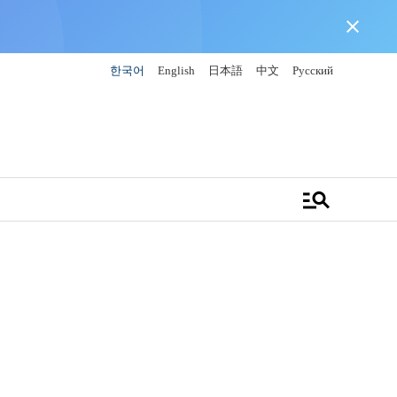
close
한국어
English
日本語
中文
Русский
manage_search