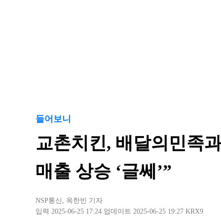
들어보니
교촌치킨, 배달의민족과
매출 상승 ‘글쎄’”
NSP통신
,
옥한빈 기자
입력 2025-06-25 17:24
업데이트 2025-06-25 19:27
KRX9