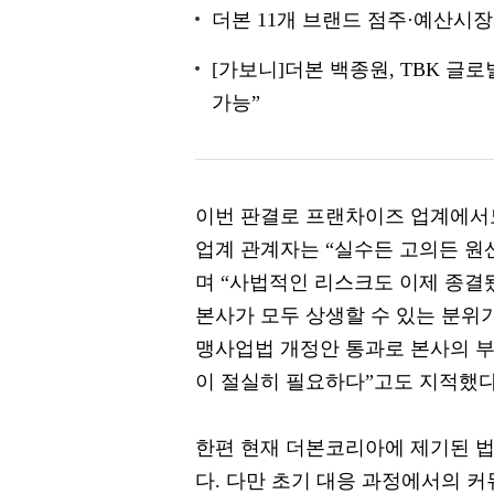
더본 11개 브랜드 점주·예산시장
[가보니]더본 백종원, TBK 글
가능”
이번 판결로 프랜차이즈 업계에서
업계 관계자는 “실수든 고의든 원
며 “사법적인 리스크도 이제 종결
본사가 모두 상생할 수 있는 분위기
맹사업법 개정안 통과로 본사의 
이 절실히 필요하다”고도 지적했다
한편 현재 더본코리아에 제기된 법
다. 다만 초기 대응 과정에서의 