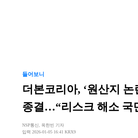
들어보니
더본코리아, ‘원산지 논
종결…“리스크 해소 국
NSP통신
,
옥한빈 기자
입력 2026-01-05 16:41
KRX9