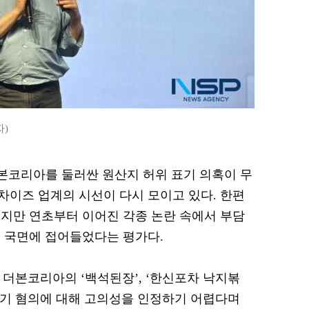
자)
 더본코리아를 둘러싼 원산지 허위 표기 의혹이 무
이즈 업계의 시선이 다시 모이고 있다. 한편
지만 연초부터 이어진 각종 논란 속에서 부담
 국면에 접어들었다는 평가다.
 더본코리아의 ‘백석된장’, ‘한신포차 낙지볶
 표기 혐의에 대해 고의성을 인정하기 어렵다며