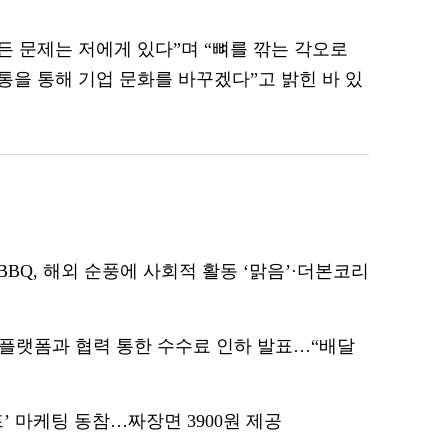
든 문제는 저에게 있다”며 “뼈를 깎는 각오로
을 통해 기업 문화를 바꾸겠다”고 밝힌 바 있
Q, 해외 순풍에 사회적 활동 ‘맑음’·더본코리
플랫폼과 협력 통한 수수료 인하 발표…“배달
’ 마케팅 동참…짜장면 3900원 제공