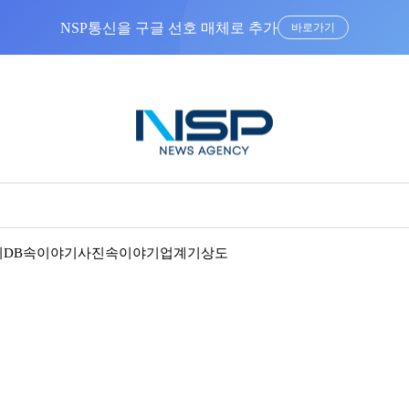
바로가기
기
DB속이야기
사진속이야기
업계기상도