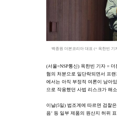
백종원 더본코리아 대표 (= 옥한빈 기
(서울=NSP통신) 옥한빈 기자 =
혐의 처분으로 일단락되면서 프랜차
에서는 아직 부정적 여론이 남아있
으로 작용했던 사법 리스크가 해소
이날(5일) 법조계에 따르면 검찰은
음’ 등 일부 제품의 원산지 허위