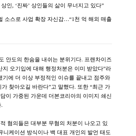
 상인, ‘진짜’ 상인들의 삶이 무너지고 있다”
로벌 소스로 사업 확장 자신감…“1천 억 해외 매출
도 안도의 한숨을 내쉬는 분위기다. 프랜차이즈
산지 오기입에 대해 행정처분은 이미 받았다”라
됐기에 더 이상 부정적인 이슈를 끝내고 점주와
가 찾아오길 바란다”고 말했다. 또한 “최근 가
부담이 가중된 가운데 더본코리아의 이미지 쇄신
.
적 혐의들은 대부분 무혐의 처분이 나오고 있
커뮤니케이션 방식이나 백 대표 개인의 발언 태도