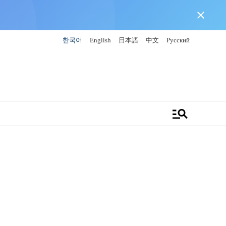
close
한국어
English
日本語
中文
Русский
manage_search