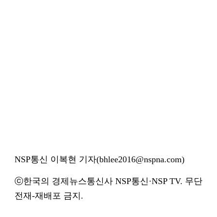
NSP통신 이복현 기자(bhlee2016@nspna.com)
ⓒ한국의 경제뉴스통신사 NSP통신·NSP TV. 무단
전재-재배포 금지.