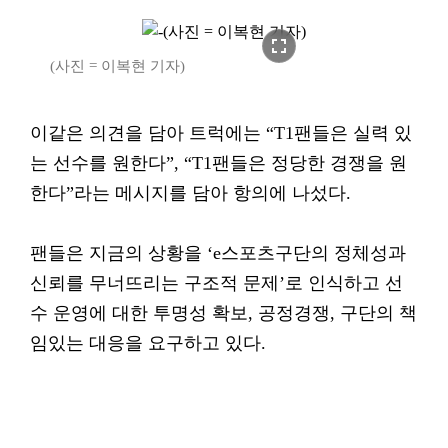
fullscreen
(사진 = 이복현 기자)
이같은 의견을 담아 트럭에는 “T1팬들은 실력 있
는 선수를 원한다”, “T1팬들은 정당한 경쟁을 원
한다”라는 메시지를 담아 항의에 나섰다.
팬들은 지금의 상황을 ‘e스포츠구단의 정체성과
신뢰를 무너뜨리는 구조적 문제’로 인식하고 선
수 운영에 대한 투명성 확보, 공정경쟁, 구단의 책
임있는 대응을 요구하고 있다.