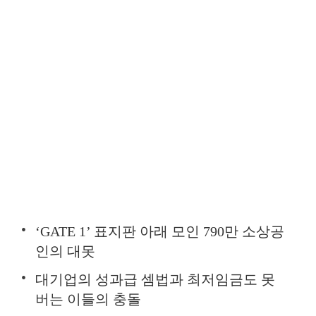
‘GATE 1’ 표지판 아래 모인 790만 소상공
인의 대못
대기업의 성과급 셈법과 최저임금도 못
버는 이들의 충돌