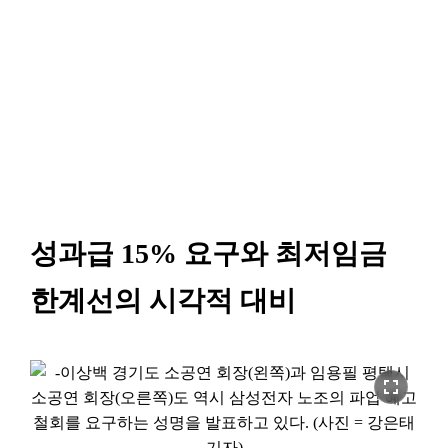
성과급 15% 요구와 최저임금
한계선의 시각적 대비
fullscreen