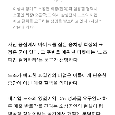
이상백 경기도 소공연 회장(왼쪽)과 임용필 평택시
소공연 회장(오른쪽)도 역시 삼성전자 노조의 파업
예고 철회를 요구하는 성명을 발표하고 있다. (사진 =
강은태 기자)
사진 중심에서 마이크를 잡은 송치영 회장의 표
정은 굳어 있다. 그 주변을 에워싼 피켓에는 ‘노조
파업 철회하라’는 문구가 선명하다.
노조가 예고한 18일간의 파업은 이들에게 단순한
중단이 아닌 매출 절벽을 의미한다.
대기업 노조의 영업이익 15% 성과급 요구안과 하
루 매출 반토막을 견디는 소상공인의 현실이 평
택공장 정문이라는 공간에서 거칠게 부딪힌다.