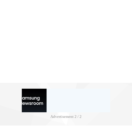
Advertisement
2 / 2