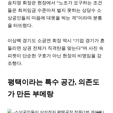
송치영 회장은 현장에서 “노조가 요구하는 조건
들은 최저임금 수준마저 벌지 못하는 상당수 소
상공인들의 마음에 대못을 박는 격”이라며 분통
을 터뜨렸다.
이상백 경기도 소공연 회장 역시 “기업 경기가 흔
들리면 상권 전체가 직격탄을 맞는다”며 사진 속
피켓이 단순한 구호가 아닌 현장의 비명임을 강
조했다.
평택이라는 특수 공간, 의존도
가 만든 부메랑