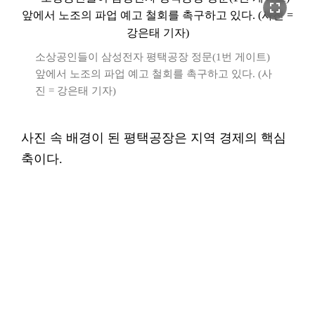
fullscreen
소상공인들이 삼성전자 평택공장 정문(1번 게이트)
앞에서 노조의 파업 예고 철회를 촉구하고 있다. (사
진 = 강은태 기자)
사진 속 배경이 된 평택공장은 지역 경제의 핵심
축이다.