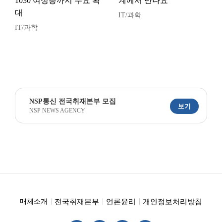
1030 여성층까지 수요 확
계에서 만나요”
대
IT/과학
IT/과학
NSP통신 전국취재본부 모집
보기
NSP NEWS AGENCY
전국취재본부
언론윤리
개인정보처리방침
매체소개