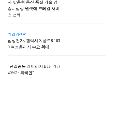
자 맞춤형 통신 품질 기술 검
증…삼성 월렛에 코레일 서비
스 선봬
기업경쟁력
삼성전자, 갤럭시 Z 폴드8 103
0 여성층까지 수요 확대
“단일종목 레버리지 ETF 거래
40%가 외국인”