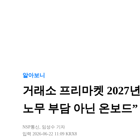
알아보니
거래소 프리마켓 2027
노무 부담 아닌 온보드”
NSP통신
,
임성수 기자
입력 2026-06-22 11:09
KRX8