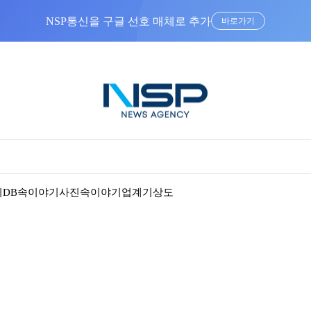
“우리는 독자가 구독할 수 있는 기사를 씁니다”
기
DB속이야기
사진속이야기
업계기상도