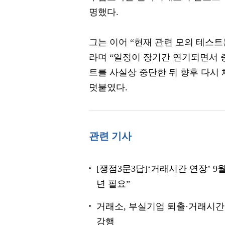
명했다.
그는 이어 “현재 관련 모의 테스트
라며 “일정이 장기간 연기되면서 
트를 사실상 중단한 뒤 향후 다시
덧붙였다.
관련 기사
[쟁점3문3답]‘거래시간 연장’ 9
년 필요”
거래소, 부실기업 퇴출·거래시간 
강행