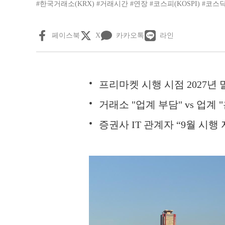
#한국거래소(KRX)
#거래시간
#연장
#코스피(KOSPI)
#코스닥
페이스북
X
카카오톡
라인
프리마켓 시행 시점 2027년 
거래소 "업계 부담" vs 업계
증권사 IT 관계자 “9월 시행