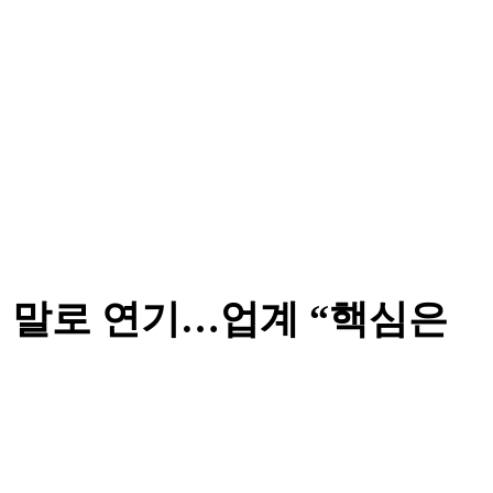
년 말로 연기…업계 “핵심은