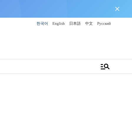
close
한국어
English
日本語
中文
Русский
manage_search