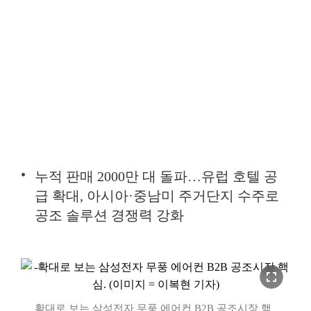
누적 판매 2000만 대 돌파…유럽 호텔 공
급 확대, 아시아·중남미 주거단지 수주로
공조 솔루션 경쟁력 강화
fullscreen
확대로 보는 삼성전자 무풍 에어컨 B2B 공조시장 핵