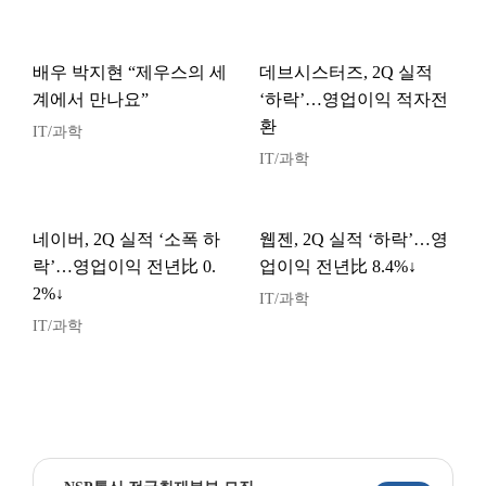
배우 박지현 “제우스의 세
데브시스터즈, 2Q 실적
계에서 만나요”
‘하락’…영업이익 적자전
환
IT/과학
IT/과학
네이버, 2Q 실적 ‘소폭 하
웹젠, 2Q 실적 ‘하락’…영
락’…영업이익 전년比 0.
업이익 전년比 8.4%↓
2%↓
IT/과학
IT/과학