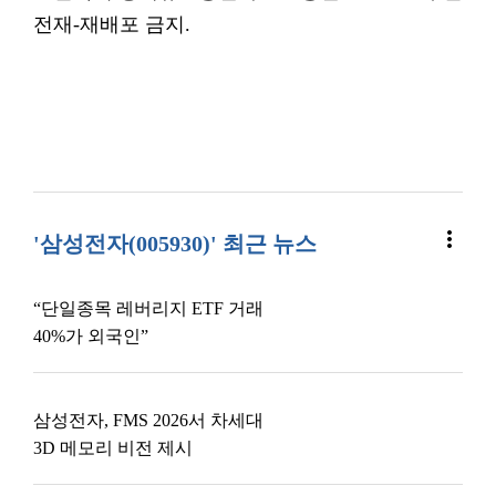
전재-재배포 금지.
more_vert
'삼성전자(005930)' 최근 뉴스
“단일종목 레버리지 ETF 거래
40%가 외국인”
삼성전자, FMS 2026서 차세대
3D 메모리 비전 제시