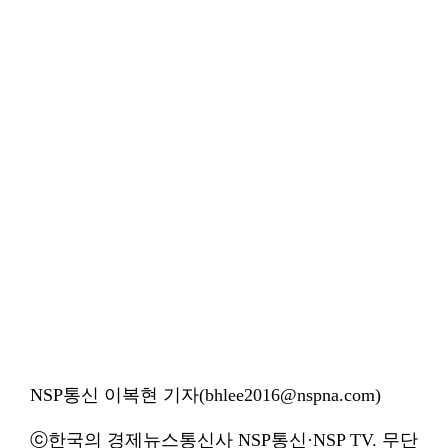
NSP통신 이복현 기자(bhlee2016@nspna.com)
ⓒ한국의 경제뉴스통신사 NSP통신·NSP TV. 무단