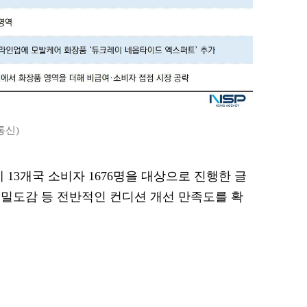
통신)
 13개국 소비자 1676명을 대상으로 진행한 글
밀도감 등 전반적인 컨디션 개선 만족도를 확