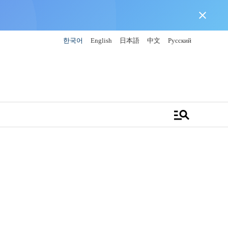
close
한국어
English
日本語
中文
Русский
manage_search