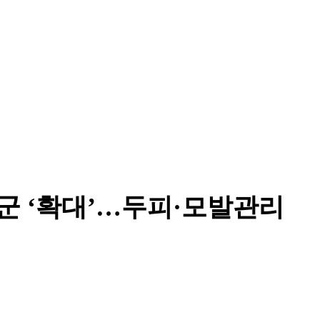
군 ‘확대’…두피·모발관리