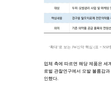
‘확대’로 보는 JW신약 핵심 (표 = NSP
업체 측에 따르면 해당 제품은 세계
로벌 관찰연구에서 모발 볼륨감과 
인했다.