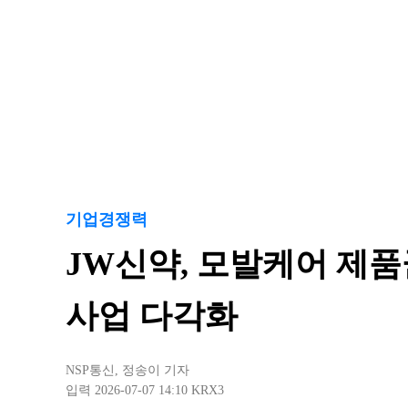
기업경쟁력
JW신약, 모발케어 제품
사업 다각화
NSP통신
,
정송이 기자
입력 2026-07-07 14:10
KRX3