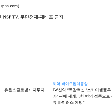
pna.com)
NSP TV. 무단전재-재배포 금지.
제약·바이오업계동향
…휴온스글로벌↑· 지투지
JW신약 “독감백신 ‘스카이셀플루 
가’ 판매 재개…한 번의 접종으로 
류 바이러스 예방”