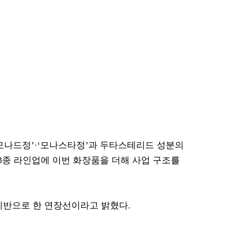
모나드정’·‘모나스타정’과 두타스테리드 성분의
 3종 라인업에 이번 화장품을 더해 사업 구조를
기반으로 한 연장선이라고 밝혔다.