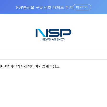
NSP통신을 구글 선호 매체로 추가
바로가기
기
DB속이야기
사진속이야기
업계기상도