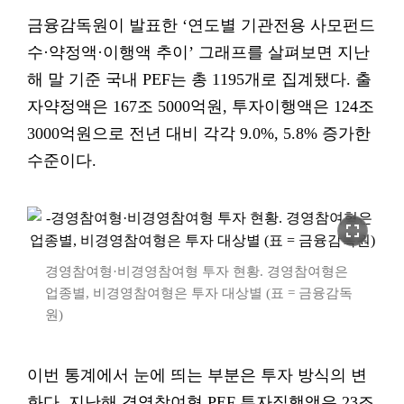
금융감독원이 발표한 ‘연도별 기관전용 사모펀드
수·약정액·이행액 추이’ 그래프를 살펴보면 지난
해 말 기준 국내 PEF는 총 1195개로 집계됐다. 출
자약정액은 167조 5000억원, 투자이행액은 124조
3000억원으로 전년 대비 각각 9.0%, 5.8% 증가한
수준이다.
fullscreen
경영참여형·비경영참여형 투자 현황. 경영참여형은
업종별, 비경영참여형은 투자 대상별 (표 = 금융감독
원)
이번 통계에서 눈에 띄는 부분은 투자 방식의 변
화다. 지난해 경영참여형 PEF 투자집행액은 23조