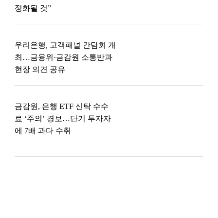
정화될 것”
우리은행, 고객패널 간담회 개
최…금융위·금감원 소통반과
현장 의견 공유
금감원, 은행 ETF 신탁 수수
료 ‘주의’ 경보…단기 투자자
에 7배 과다 수취