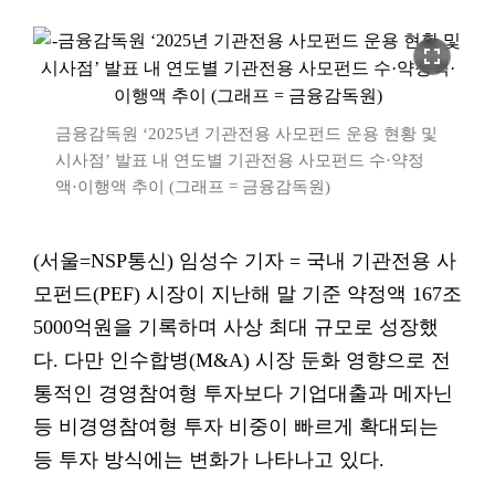
fullscreen
금융감독원 ‘2025년 기관전용 사모펀드 운용 현황 및
시사점’ 발표 내 연도별 기관전용 사모펀드 수·약정
액·이행액 추이 (그래프 = 금융감독원)
(서울=NSP통신) 임성수 기자 = 국내 기관전용 사
모펀드(PEF) 시장이 지난해 말 기준 약정액 167조
5000억원을 기록하며 사상 최대 규모로 성장했
다. 다만 인수합병(M&A) 시장 둔화 영향으로 전
통적인 경영참여형 투자보다 기업대출과 메자닌
등 비경영참여형 투자 비중이 빠르게 확대되는
등 투자 방식에는 변화가 나타나고 있다.