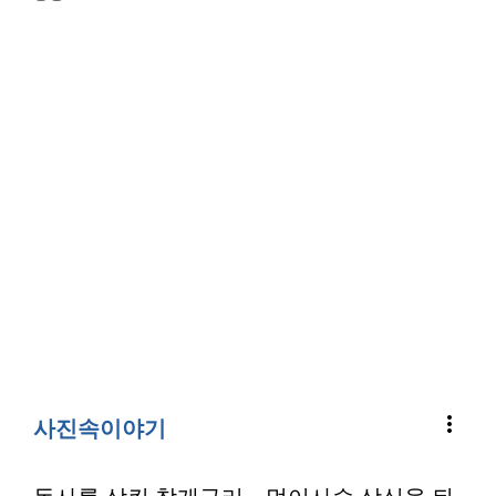
more_vert
사진속이야기