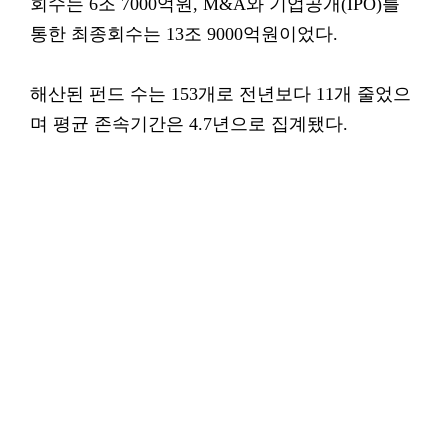
회수는 6조 7000억원, M&A와 기업공개(IPO)를
통한 최종회수는 13조 9000억원이었다.
해산된 펀드 수는 153개로 전년보다 11개 줄었으
며 평균 존속기간은 4.7년으로 집계됐다.