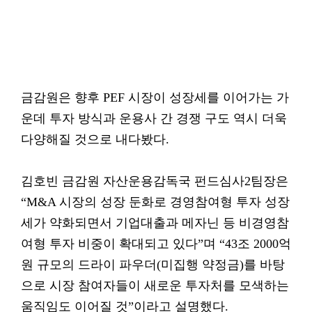
금감원은 향후 PEF 시장이 성장세를 이어가는 가
운데 투자 방식과 운용사 간 경쟁 구도 역시 더욱
다양해질 것으로 내다봤다.
김호빈 금감원 자산운용감독국 펀드심사2팀장은
“M&A 시장의 성장 둔화로 경영참여형 투자 성장
세가 약화되면서 기업대출과 메자닌 등 비경영참
여형 투자 비중이 확대되고 있다”며 “43조 2000억
원 규모의 드라이 파우더(미집행 약정금)를 바탕
으로 시장 참여자들이 새로운 투자처를 모색하는
움직임도 이어질 것”이라고 설명했다.