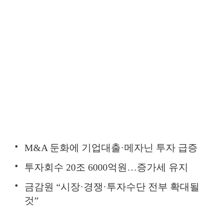
M&A 둔화에 기업대출·메자닌 투자 급증
투자회수 20조 6000억원…증가세 유지
금감원 “시장·경쟁·투자수단 전부 확대될
것”