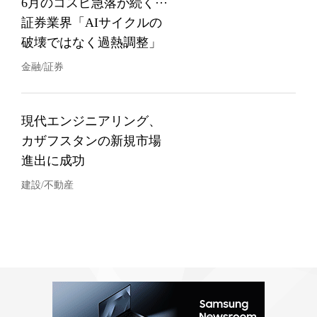
6月のコスピ急落が続く···
証券業界「AIサイクルの
破壊ではなく過熱調整」
金融/証券
現代エンジニアリング、
カザフスタンの新規市場
進出に成功
建設/不動産