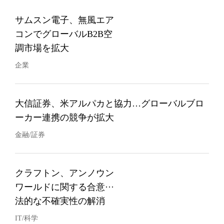
サムスン電子、無風エア
コンでグローバルB2B空
調市場を拡大
企業
大信証券、米アルパカと協力…グローバルブロ
ーカー連携の競争が拡大
金融/証券
クラフトン、アンノウン
ワールドに関する合意···
法的な不確実性の解消
IT/科学