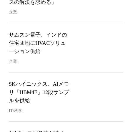
スの解決を求める」
企業
サムスン電子、インドの
住宅団地にHVACソリュ
ーション供給
企業
SKハイニックス、AIメモ
リ「HBM4E」12段サンプ
ルを供給
IT/科学