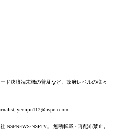
カード決済端末機の普及など、政府レベルの様々
alist, yeonjin112@nspna.com
SPNEWS·NSPTV。 無断転載 - 再配布禁止。