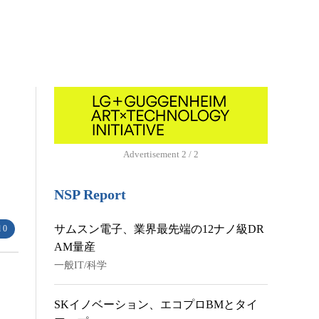
Advertisement
1 / 2
NSP Report
サムスン電子、業界最先端の12ナノ級DR
 0
AM量産
一般IT/科学
SKイノベーション、エコプロBMとタイ