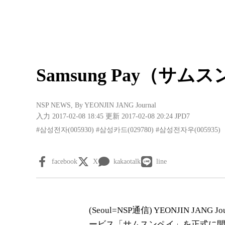
Samsung Pay（
NSP NEWS
, By
YEONJIN JANG Journal
入力 2017-02-08 18:45
更新 2017-02-08 20:24
JPD7
#삼성전자(005930)
#삼성카드(029780)
#삼성전자우(005935)
facebook
X
kakaotalk
line
(Seoul= NSP通信) YEONJIN JA
ービス「サムスンペイ」を正式に