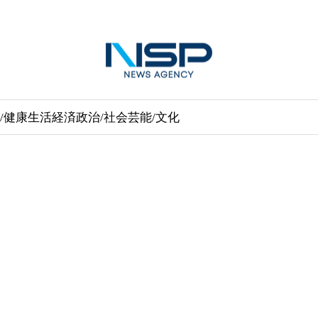
/健康
生活経済
政治/社会
芸能/文化