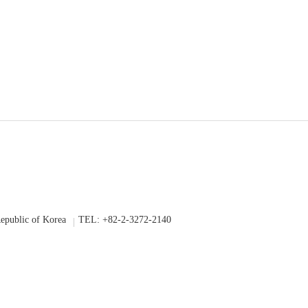
epublic of Korea
TEL: +82-2-3272-2140