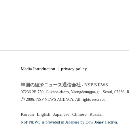
Media Introduction
privacy policy
韓国の経済ニュース通信会社 - NSP NEWS
07236 2F 750, Gukhoe-daero, Yeongdeungpo-gu, Seoul, 07236, R
ⓒ 2006. NSP NEWS AGENCY. All rights reserved.
Korean
English
Japanese
Chinese
Russian
NSP NEWS is provided in Japanese by Dow Jones' Factiva.