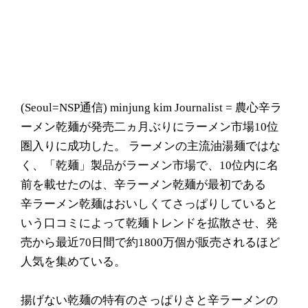
(Seoul= NSP通信) minjung kim Journalist = 農心辛ラ
ーメン乾麺が発売二ヵ月ぶりにラーメン市場10位
圏入りに成功した。 ラーメンの主流油湯麺ではな
く、「乾麺」製品がラーメン市場で、10位内に名
前を載せたのは、辛ラーメン乾麺が最初である
辛ラーメン乾麺はおいしくてさっぱりしていると
いう口コミによって乾麺トレンドを拡散させ、発
売から最近70日間で約1800万個が販売されるほど
人気を集めている。
揚げない乾麺の特有のさっぱりさと辛ラーメンの