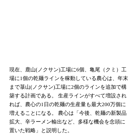
現在、鹿山(ノクサン)工場に6個、亀尾（クミ）工
場に1個の乾麺ラインを稼動している農心は、年末
まで菉山(ノクサン)工場に2個のラインを追加で構
築する計画である。 生産ラインがすべて増設され
れば、農心の1日の乾麺の生産量も最大200万個に
増えることになる。 農心は「今後、乾麺の新製品
拡大、辛ラーメン輸出など、多様な機会を念頭に
置いた戦略」と説明した。