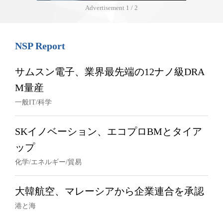
Advertisement
1 / 2
NSP Report
サムスン電子、業界最先端の12ナノ級DRA
M量産
一般IT/科学
SKイノベーション、エコプロBMとタイア
ップ
化学/エネルギー/貿易
大韓航空、マレーシアから企業連合を承認
港と海