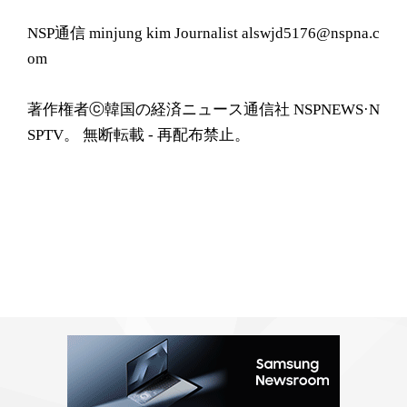
NSP通信 minjung kim Journalist alswjd5176@nspna.c
om
著作権者ⓒ韓国の経済ニュース通信社 NSPNEWS·N
SPTV。 無断転載 - 再配布禁止。