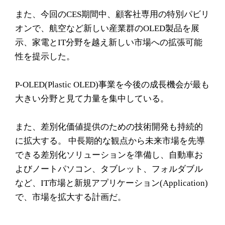
また、今回のCES期間中、顧客社専用の特別パビリ
オンで、航空など新しい産業群のOLED製品を展
示、家電とIT分野を越え新しい市場への拡張可能
性を提示した。
P-OLED(Plastic OLED)事業を今後の成長機会が最も
大きい分野と見て力量を集中している。
また、差別化価値提供のための技術開発も持続的
に拡大する。 中長期的な観点から未来市場を先導
できる差別化ソリューションを準備し、自動車お
よびノートパソコン、タブレット、フォルダブル
など、IT市場と新規アプリケーション(Application)
で、市場を拡大する計画だ。