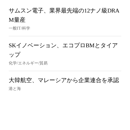
サムスン電子、業界最先端の12ナノ級DRA
M量産
一般IT/科学
SKイノベーション、エコプロBMとタイア
ップ
化学/エネルギー/貿易
大韓航空、マレーシアから企業連合を承認
港と海