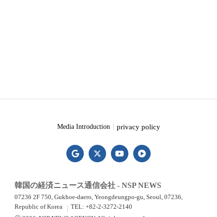
privacy policy
Media Introduction
韓国の経済ニュース通信会社 - NSP NEWS
07236 2F 750, Gukhoe-daero, Yeongdeungpo-gu, Seoul, 07236,
Republic of Korea
TEL: +82-2-3272-2140