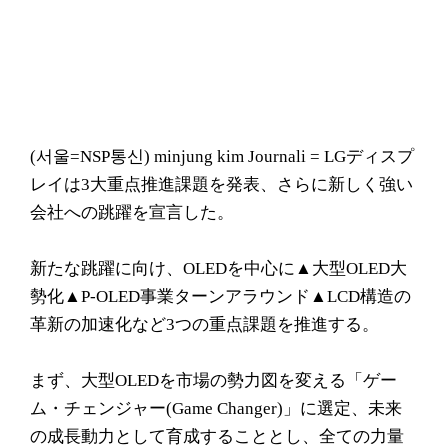
(서울=NSP통신) minjung kim Journali = LGディスプ
レイは3大重点推進課題を発表、さらに新しく強い
会社への跳躍を宣言した。
新たな跳躍に向け、OLEDを中心に▲大型OLED大
勢化▲P-OLED事業ターンアラウンド▲LCD構造の
革新の加速化など3つの重点課題を推進する。
まず、大型OLEDを市場の勢力図を変える「ゲー
ム・チェンジャー(Game Changer)」に選定、未来
の成長動力として育成することとし、全ての力量