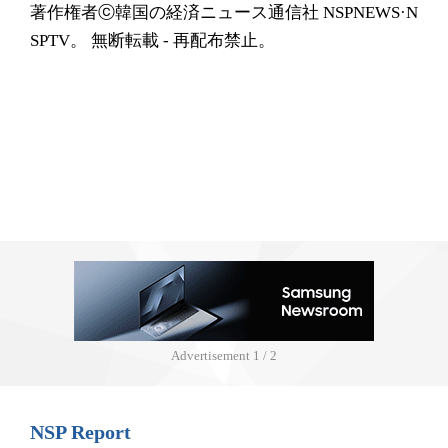
著作権者ⓒ韓国の経済ニュース通信社 NSPNEWS·N
SPTV。 無断転載 - 再配布禁止。
Advertisement
1 / 2
NSP Report