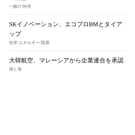
一般IT/科学
SKイノベーション、エコプロBMとタイア
ップ
化学/エネルギー/貿易
大韓航空、マレーシアから企業連合を承認
港と海