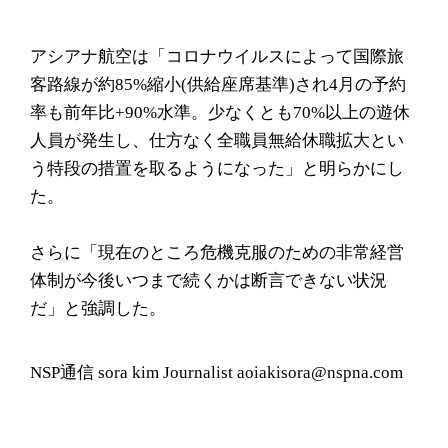
アシアナ航空は「コロナウイルスによって国際旅
客路線が約85%縮小(供給座席基準)され4月の予約
率も前年比+90%水準。少なくとも70%以上の遊休
人員が発生し、仕方なく全職員無給休職拡大とい
う特段の措置を取るようになった」と明らかにし
た。
さらに「現在のところ危機克服のための非常経営
体制が今後いつまで続くかは断言できない状況
だ」と強調した。
NSP通信 sora kim Journalist aoiakisora@nspna.com