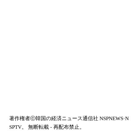
著作権者ⓒ韓国の経済ニュース通信社 NSPNEWS·N
SPTV。 無断転載 - 再配布禁止。