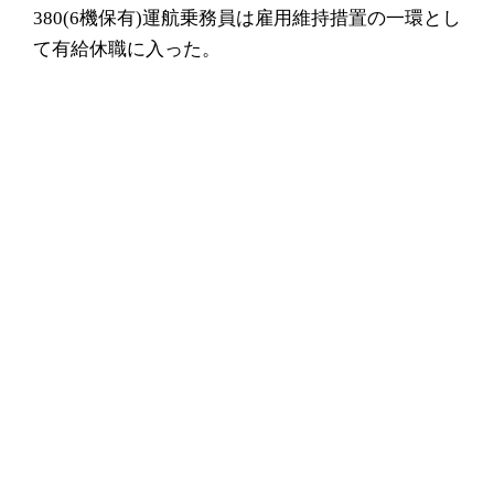
380(6機保有)運航乗務員は雇用維持措置の一環とし
て有給休職に入った。