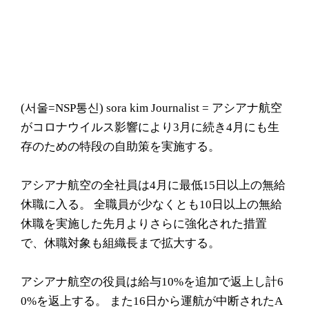
(서울=NSP통신) sora kim Journalist = アシアナ航空
がコロナウイルス影響により3月に続き4月にも生
存のための特段の自助策を実施する。
アシアナ航空の全社員は4月に最低15日以上の無給
休職に入る。 全職員が少なくとも10日以上の無給
休職を実施した先月よりさらに強化された措置
で、休職対象も組織長まで拡大する。
アシアナ航空の役員は給与10%を追加で返上し計6
0%を返上する。 また16日から運航が中断されたA