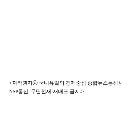
<저작권자ⓒ 국내유일의 경제중심 종합뉴스통신사
NSP통신. 무단전재-재배포 금지.>