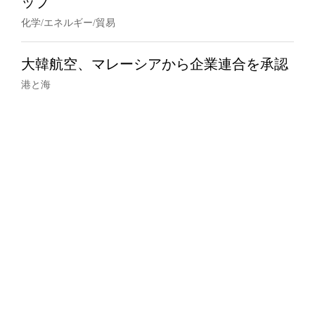
ップ
化学/エネルギー/貿易
大韓航空、マレーシアから企業連合を承認
港と海