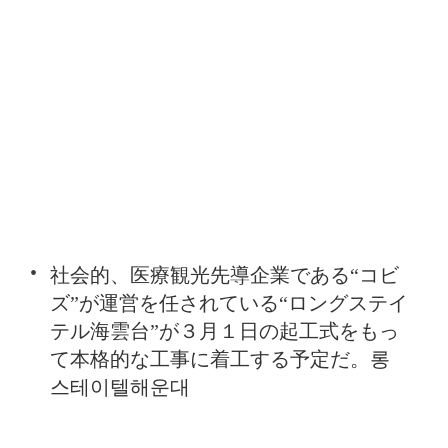
社会的、医療観光先導企業である“コビ
ズ”が運営を任されている“ロングステイ
テル海雲台”が３月１日の起工式をもっ
て本格的な工事に着工する予定だ。롱
스테이텔해운대