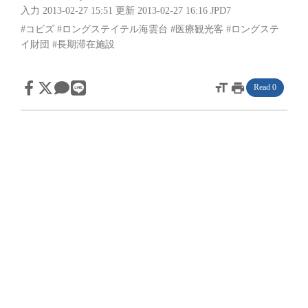
入力 2013-02-27 15:51
更新 2013-02-27 16:16
JPD7
#コビズ
#ロングステイテル海雲台
#医療観光客
#ロングステ
イ財団
#長期滞在施設
format_size
print
Read 0