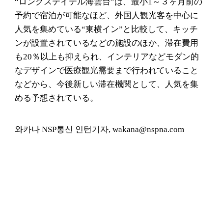
“ロングステイテル海雲台”は、最小1～３ヶ月前の
予約で宿泊が可能なほど、外国人観光客を中心に
人気を集めている“東横イン”と比較して、キッチ
ンが設置されているなどの施設のほか、滞在費用
も20％以上も抑えられ、インテリアなどモダン的
なデザインで医療観光需要まで行われていること
などから、今後新しい滞在機関として、人気を集
める予想されている。
와카나 NSP통신 인턴기자, wakana@nspna.com