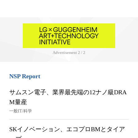
Advertisement
2 / 2
NSP Report
サムスン電子、業界最先端の12ナノ級DRA
M量産
一般IT/科学
SKイノベーション、エコプロBMとタイア