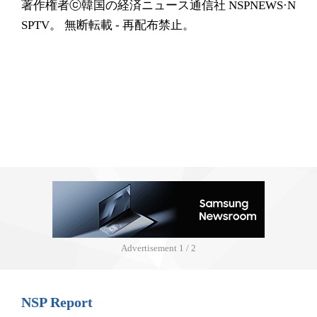
著作権者ⓒ韓国の経済ニュース通信社 NSPNEWS·N
SPTV。 無断転載 - 再配布禁止。
Advertisement
1 / 2
NSP Report