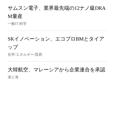
サムスン電子、業界最先端の12ナノ級DRA
M量産
一般IT/科学
SKイノベーション、エコプロBMとタイア
ップ
化学/エネルギー/貿易
大韓航空、マレーシアから企業連合を承認
港と海