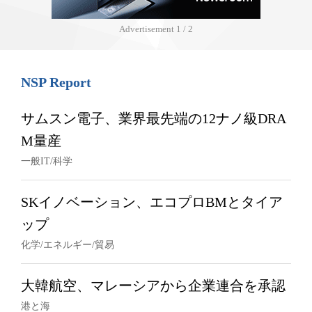
Advertisement
1 / 2
NSP Report
サムスン電子、業界最先端の12ナノ級DRA
M量産
一般IT/科学
SKイノベーション、エコプロBMとタイア
ップ
化学/エネルギー/貿易
大韓航空、マレーシアから企業連合を承認
港と海