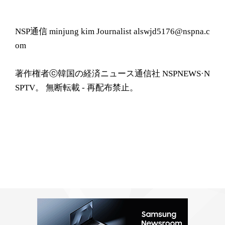
NSP通信 minjung kim Journalist alswjd5176@nspna.c
om
著作権者ⓒ韓国の経済ニュース通信社 NSPNEWS·N
SPTV。 無断転載 - 再配布禁止。