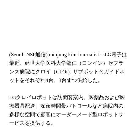
(Seoul= NSP通信) minjung kim Journalist = LG電子は
最近、延世大学医科大学龍仁（ヨンイン）セブラ
ンス病院にクロイ（CLOi）サブボットとガイドボ
ットをそれぞれ4台、3台ずつ供給した。
LGクロイロボットは訪問客案内、医薬品および医
療器具配送、深夜時間帯パトロールなど病院内の
多様な空間で顧客にオーダーメード型ロボットサ
ービスを提供する。