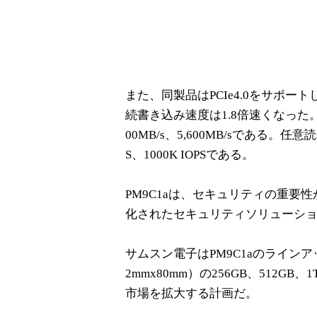
また、同製品はPCIe4.0をサポー
続書き込み速度は1.8倍速くなった
00MB/s、5,600MB/sである。
S、1000K IOPSである。
PM9C1aは、セキュリティの重
化されたセキュリティソリューシ
サムスン電子はPM9C1aのラインアップ
2mmx80mm）の256GB、512
市場を拡大する計画だ。