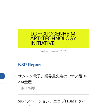
Advertisement
1 / 2
NSP Report
サムスン電子、業界最先端の12ナノ級DR
 0
AM量産
一般IT/科学
SKイノベーション、エコプロBMとタイ