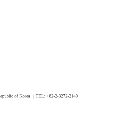
epublic of Korea
TEL: +82-2-3272-2140