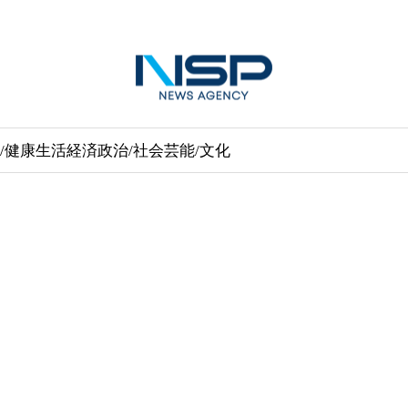
/健康
生活経済
政治/社会
芸能/文化