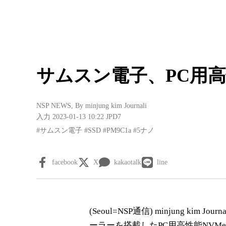
サムスン電子、PC用高性
NSP NEWS
, By
minjung kim Journali
入力 2023-01-13 10:22
JPD7
#サムスン電子
#SSD
#PM9C1a
#5ナノ
facebook
X
kakaotalk
line
(Seoul= NSP通信) minjung ki
ーラーを搭載したPC用高性能NVMeS