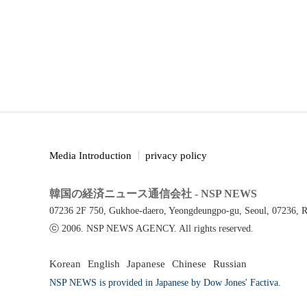
Media Introduction
privacy policy
韓国の経済ニュース通信会社 - NSP NEWS
07236 2F 750, Gukhoe-daero, Yeongdeungpo-gu, Seoul, 07236, R
ⓒ 2006. NSP NEWS AGENCY. All rights reserved.
Korean
English
Japanese
Chinese
Russian
NSP NEWS is provided in Japanese by Dow Jones' Factiva.