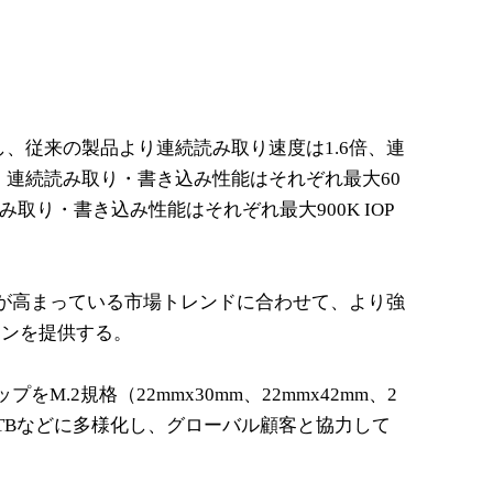
トし、従来の製品より連続読み取り速度は1.6倍、連
。連続読み取り・書き込み性能はそれぞれ最大60
任意読み取り・書き込み性能はそれぞれ最大900K IOP
要性が高まっている市場トレンドに合わせて、より強
ョンを提供する。
をM.2規格（22mmx30mm、22mmx42mm、2
GB、1TBなどに多様化し、グローバル顧客と協力して