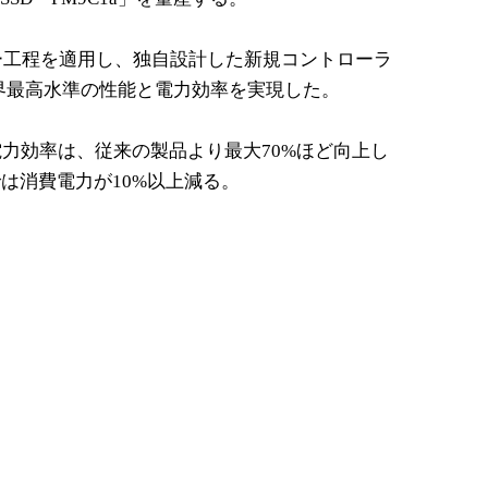
リー工程を適用し、独自設計した新規コントローラ
業界最高水準の性能と電力効率を実現した。
の電力効率は、従来の製品より最大70%ほど向上し
は消費電力が10%以上減る。