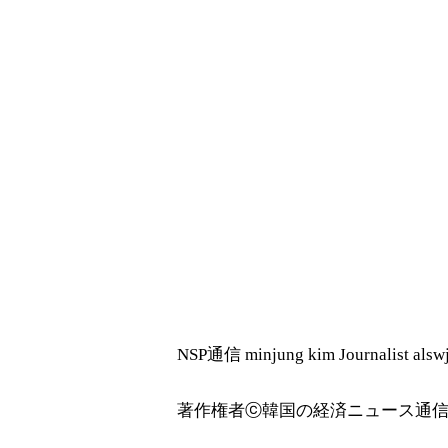
NSP通信 minjung kim Journalist als
著作権者ⓒ韓国の経済ニュース通信社 N