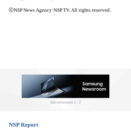
ⓒNSP News Agency·NSP TV. All rights reserved.
Advertisement
1 / 2
NSP Report