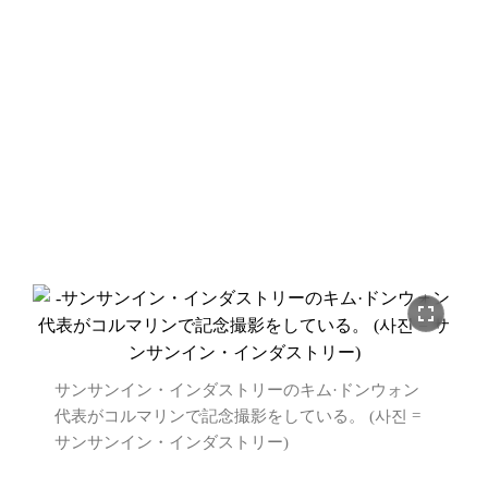
fullscreen
サンサンイン・インダストリーのキム·ドンウォン
代表がコルマリンで記念撮影をしている。 (사진 =
サンサンイン・インダストリー)