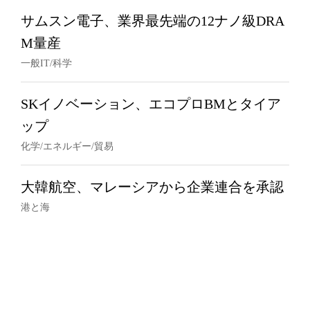
サムスン電子、業界最先端の12ナノ級DRA
M量産
一般IT/科学
SKイノベーション、エコプロBMとタイア
ップ
化学/エネルギー/貿易
大韓航空、マレーシアから企業連合を承認
港と海