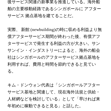
後サービス関連の新事業を推進している。海外船
舶の主要移動経路であるシンガポールに アフター
サービス 拠点基地を建てることだ。
実際、 新館 (newbuilding)の時に収める利益より無
償アフターサービス期間が終わった後、有償アフ
ターサービスで発生する利益の方が大きい。サン
サンイン・インダストリーによると、海外の船会
社はシンガポールのアフターサービス拠点基地を
利用すれば、費用と時間を節約できると見てい
る。
キム・ドンウォン代表は「シンガポールアフター
サービス基地と関連して、現在海外法規と供給・
人材網などを検討している」として「早ければ来
年初めに稼動できると見る」と話した。