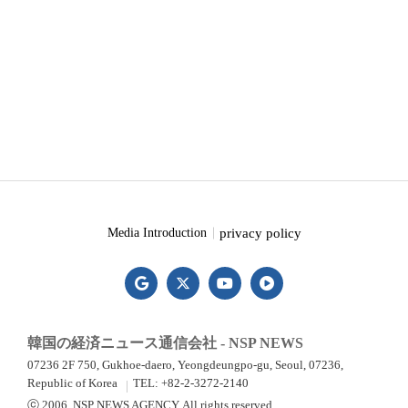
privacy policy
Media Introduction
韓国の経済ニュース通信会社 - NSP NEWS
07236 2F 750, Gukhoe-daero, Yeongdeungpo-gu, Seoul, 07236,
Republic of Korea
TEL: +82-2-3272-2140
ⓒ 2006. NSP NEWS AGENCY. All rights reserved.