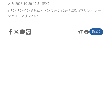
入力 2023-10-30 17:51
JPX7
#サンサンイン
#キム・ドンウォン代表
#ESG
#マリンクレー
ン
#コルマリン2023
format_size
print
Read 0