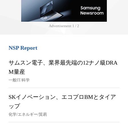
Advertisement
1 / 2
NSP Report
サムスン電子、業界最先端の12ナノ級DRA
M量産
一般IT/科学
SKイノベーション、エコプロBMとタイア
ップ
化学/エネルギー/貿易