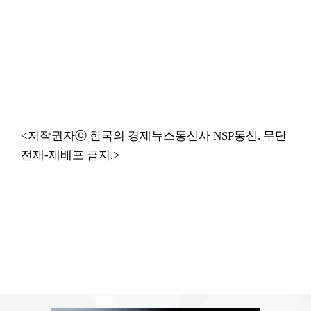
<저작권자ⓒ 한국의 경제뉴스통신사 NSP통신. 무단
전재-재배포 금지.>