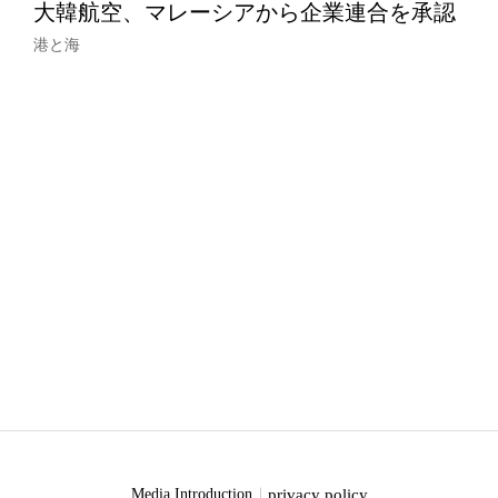
大韓航空、マレーシアから企業連合を承認
港と海
privacy policy
Media Introduction