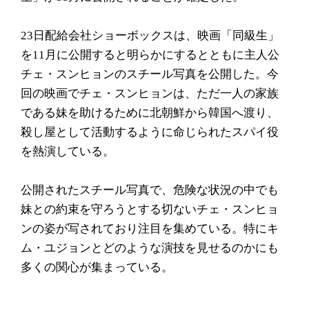
23日配給会社ショーボックスは、映画「同級生」
を11月に公開すると明らかにするとともに主人公
チェ・スンヒョンのスチール写真を公開した。今
回の映画でチェ・スンヒョンは、ただ一人の家族
である妹を助けるために北朝鮮から韓国へ渡り、
殺し屋として活動するように命じられたスパイ役
を熱演している。
公開されたスチール写真で、危険な状況の中でも
妹との約束を守ろうとする切ないチェ・スンヒョ
ンの姿が写されており注目を集めている。特にキ
ム・ユジョンとどのような演技を見せるのかにも
多くの関心が集まっている。