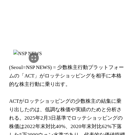
fullscreen
(Seoul=NSP NEWS) = 少数株主行動プラットフォー
ムの「ACT」がロッテショッピングを相手に本格
的な株主行動に乗り出す。
ACTがロッテショッピングの少数株主の結集に乗
り出したのは、低調な株価や実績のためと分析さ
れる。2025年2月3日基準でロッテショッピングの
株価は2022年末対比40%、2020年末対比62%下落
した5万2000ウォン水準であり、代表的な価値指標