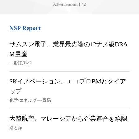
Advertisement
1 / 2
NSP Report
サムスン電子、業界最先端の12ナノ級DRA
M量産
一般IT/科学
SKイノベーション、エコプロBMとタイア
ップ
化学/エネルギー/貿易
大韓航空、マレーシアから企業連合を承認
港と海