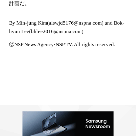
計画だ。
By Min-jung Kim(alswjd5176@nspna.com) and Bok-
hyun Lee(bhlee2016@nspna.com)
ⓒNSP News Agency·NSP TV. All rights reserved.