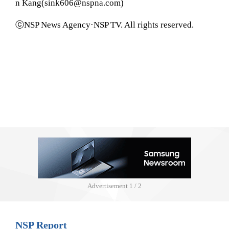
n Kang(sink606@nspna.com)
ⓒNSP News Agency·NSP TV. All rights reserved.
Advertisement
1 / 2
NSP Report