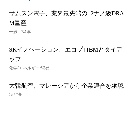
サムスン電子、業界最先端の12ナノ級DRA
M量産
一般IT/科学
SKイノベーション、エコプロBMとタイア
ップ
化学/エネルギー/貿易
大韓航空、マレーシアから企業連合を承認
港と海