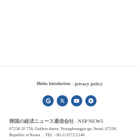
privacy policy
Media Introduction
韓国の経済ニュース通信会社 - NSP NEWS
07236 2F 750, Gukhoe-daero, Yeongdeungpo-gu, Seoul, 07236,
Republic of Korea
TEL: +82-2-3272-2140