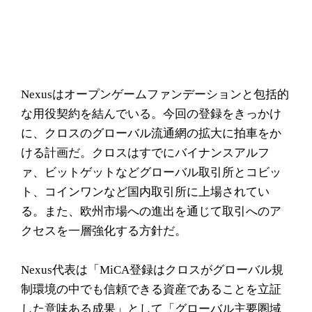
Nexusはオープンゲームファンデーションと包括的
な用役契約を結んでいる。今回の登録をきっかけ
に、クロスのグローバル流通網の拡大に拍車をか
ける計画だ。クロスはすでにバイナンスアルフ
ァ、ビットゲットなどグローバル取引所とコビッ
ト、コインワンなど国内取引所に上場されてい
る。また、欧州市場への進出を通じて取引へのア
クセスを一層強化する方針だ。
Nexus代表は「MiCA登録はクロスがグローバル規
制環境の中でも信頼できる資産であることを立証
した意味ある成果」として「グローバル主要圏域