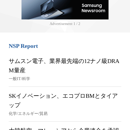
Advertisement
1 / 2
NSP Report
サムスン電子、業界最先端の12ナノ級DRA
M量産
一般IT/科学
SKイノベーション、エコプロBMとタイア
ップ
化学/エネルギー/貿易