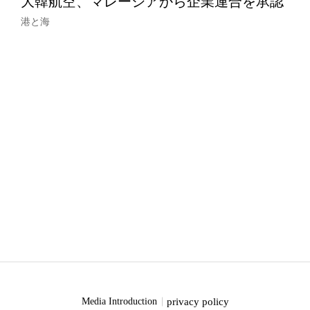
大韓航空、マレーシアから企業連合を承認
港と海
privacy policy
Media Introduction