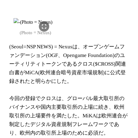
fullscreen
(Photo = Nexus)
(Seoul=NSP NEWS) = Nexusは、オープンゲームフ
ァンデーション(OGF、Opengame Foundation)のユ
ーティリティトークンであるクロス($CROSS)関連
白書がMiCA(欧州連合暗号資産市場規制)に公式登
録されたと明らかにした。
今回の登録でクロスは、グローバル最大取引所の
バイナンスや国内主要取引所の上場に続き、欧州
取引所の上場要件を満たした。MiKAは欧州連合が
制定したデジタル資産規制フレームワークであ
り、欧州内の取引所上場のために必須だ。