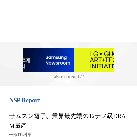
Advertisement
1 / 2
NSP Report
サムスン電子、業界最先端の12ナノ級DRA
M量産
一般IT/科学