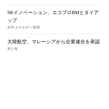
SKイノベーション、エコプロBMとタイア
ップ
化学/エネルギー/貿易
大韓航空、マレーシアから企業連合を承認
港と海