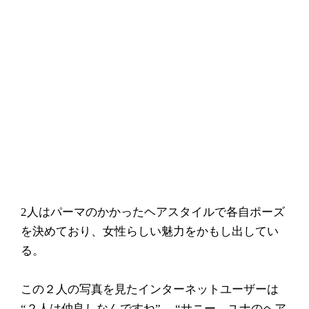
2人はパーマのかかったヘアスタイルで各自ポーズ
を決めており、女性らしい魅力をかもし出してい
る。
この２人の写真を見たインターネットユーザーは
“２人は仲良しなんですね”、 “サニー、ユナのヘア