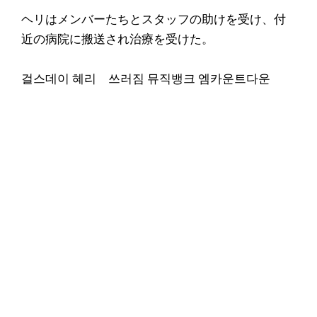
ヘリはメンバーたちとスタッフの助けを受け、付
近の病院に搬送され治療を受けた。
걸스데이 혜리 쓰러짐 뮤직뱅크 엠카운트다운