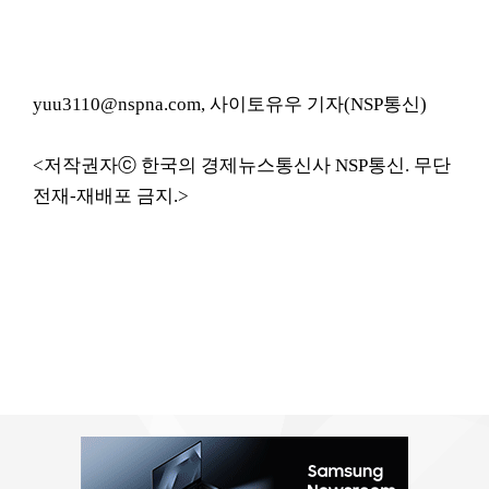
yuu3110@nspna.com, 사이토유우 기자(NSP통신)
<저작권자ⓒ 한국의 경제뉴스통신사 NSP통신. 무단
전재-재배포 금지.>