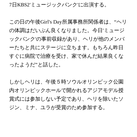
7日KBS2'ミュージックバンク'に出演する。
この日の午後Girl's Day所属事務所関係者は、“ヘリ
の体調はだいぶん良くなりました。今日'ミュージ
ックバンク'の事前収録があり、ヘリが他のメンバ
ーたちと共にステージに立ちます。もちろん昨日
すぐに病院で治療を受け、家で休んだ結果良くな
ったようだ”と話した。
しかしヘリは、午後５時ソウルオリンピック公園
内オリンピックホールで開かれるアジアモデル授
賞式には参加しない予定であり、ヘリを除いたソ
ジン、ミナ、ユラが受賞のため参加する。