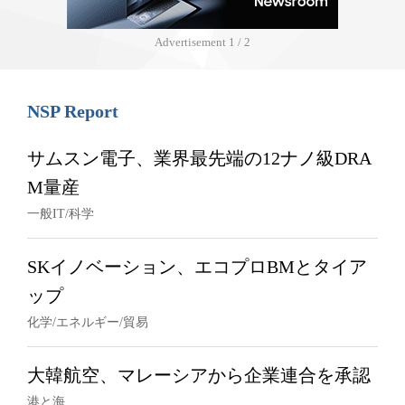
Advertisement
1 / 2
NSP Report
サムスン電子、業界最先端の12ナノ級DRA
M量産
一般IT/科学
SKイノベーション、エコプロBMとタイア
ップ
化学/エネルギー/貿易
大韓航空、マレーシアから企業連合を承認
港と海