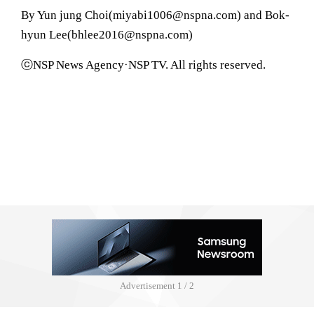
By Yun jung Choi(miyabi1006@nspna.com) and Bok-
hyun Lee(bhlee2016@nspna.com)
ⓒNSP News Agency·NSP TV. All rights reserved.
Advertisement
1 / 2