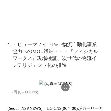
・ヒューマノイドPoC·物流自動化事業
協力へのMOU締結・・・『フィジカル
ワークス』現場検証、次世代の物流イ
ンテリジェント化の推進
fullscreen
(写真＝LGCNS)
(Seoul=NSP NEWS) = LG CNS(064400)がカーリーと