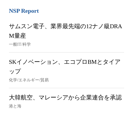
NSP Report
サムスン電子、業界最先端の12ナノ級DRA
M量産
一般IT/科学
SKイノベーション、エコプロBMとタイア
ップ
化学/エネルギー/貿易
大韓航空、マレーシアから企業連合を承認
港と海