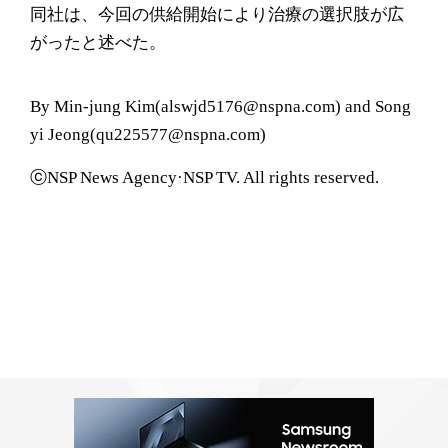
同社は、今回の供給開始により治療の選択肢が広
がったと述べた。
By Min-jung Kim(alswjd5176@nspna.com) and Song
yi Jeong(qu225577@nspna.com)
ⓒNSP News Agency·NSP TV. All rights reserved.