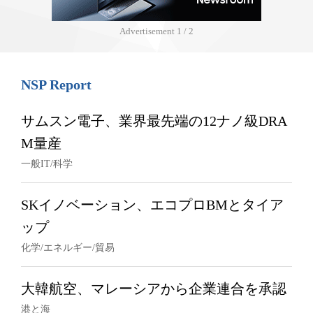
Advertisement
1 / 2
NSP Report
サムスン電子、業界最先端の12ナノ級DRA
M量産
一般IT/科学
SKイノベーション、エコプロBMとタイア
ップ
化学/エネルギー/貿易
大韓航空、マレーシアから企業連合を承認
港と海