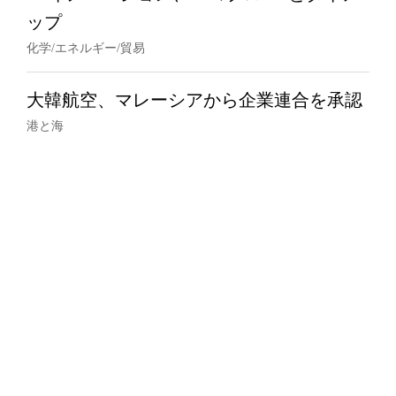
ップ
化学/エネルギー/貿易
大韓航空、マレーシアから企業連合を承認
港と海