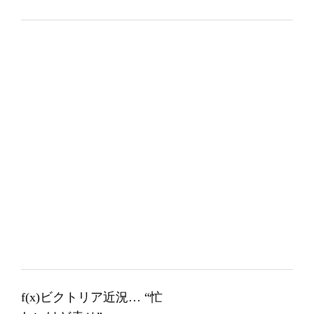
f(x)ビクトリア近況… “忙