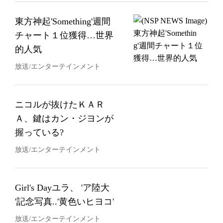
東方神起'Something'週間
チャート１位獲得…世界
的人気
放送/エンターテインメント
ニコルが抜けたＫＡＲ
Ａ、鍵はカン・ジヨンが
握っている?
放送/エンターテインメント
Girl's Dayユラ、 'ア陸大
'記念写真..'黄色いヒヨコ'
放送/エンターテインメント