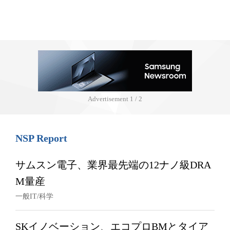
Advertisement
1 / 2
NSP Report
サムスン電子、業界最先端の12ナノ級DRA
M量産
一般IT/科学
SKイノベーション、エコプロBMとタイア