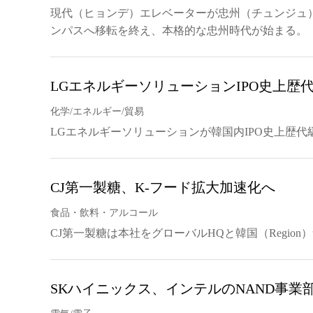
現代（ヒョンデ）エレベーターが忠州（チュンジュ
ンパスへ移転を終え、本格的な忠州時代が始まる。
LGエネルギーソリューションIPO史上歴
化学/エネルギー/貿易
LGエネルギーソリューションが韓国内IPO史上歴
CJ第一製糖、K-フード拡大加速化へ
食品・飲料・アルコール
CJ第一製糖は本社をグローバルHQと韓国（Regio
SKハイニックス、インテルのNAND事業