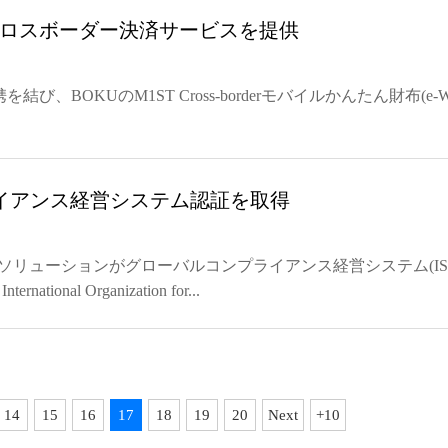
クロスボーダー決済サービスを提供
OKUのM1ST Cross-borderモバイルかんたん財布(e-Wa
イアンス経営システム認証を取得
ギーソリューションがグローバルコンプライアンス経営システム(IS
nal Organization for...
14
15
16
17
18
19
20
Next
+10