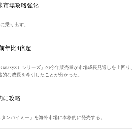
で米市場攻略強化
大に乗り出す。
前年比4倍超
alaxyZ）シリーズ」の今年販売量が市場成長見通しを上回り
格的な成長を牽引したことが分かった。
的に攻略
スタンバイミー」を海外市場に本格的に発売する。