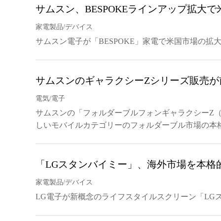
サムスン、BESPOKEラインアップ拡大
家電製品/デバイス
サムスン電子が「BESPOKE」家電で米国市場の拡
サムスンのギャラクシーZシリーズ販売が
電気/電子
サムスンの「フォルダーブルフォンギャラクシーZ（G
しいモバイルカテゴリーのフォルダーブル市場の本
「LGスタンバイミー」、海外市場を本格
家電製品/デバイス
LG電子が新概念のライフスタイルスクリーン「LG