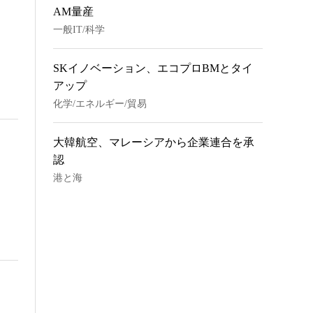
AM量産
一般IT/科学
SKイノベーション、エコプロBMとタイ
アップ
化学/エネルギー/貿易
大韓航空、マレーシアから企業連合を承
認
港と海