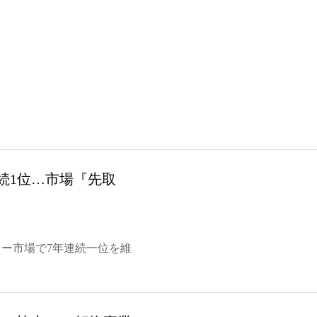
続1位…市場『先取
ニター市場で7年連続一位を維