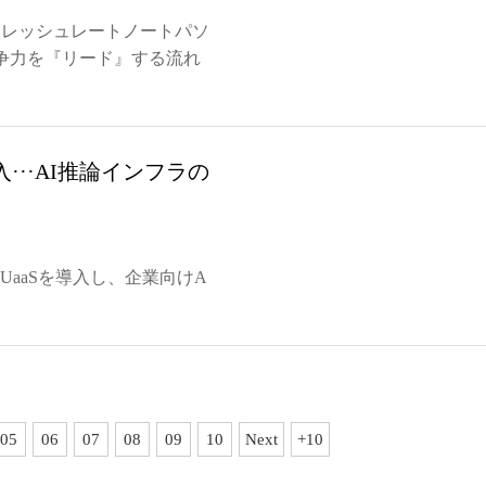
リフレッシュレートノートパソ
争力を『リード』する流れ
入···AI推論インフラの
GPUaaSを導入し、企業向けA
05
06
07
08
09
10
Next
+10