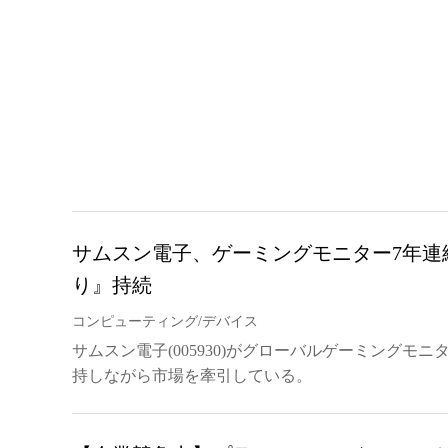
サムスン電子、ゲーミングモニター7年連
り』持続
コンピューティング/デバイス
サムスン電子(005930)がグローバルゲーミングモ
持しながら市場を牽引している。