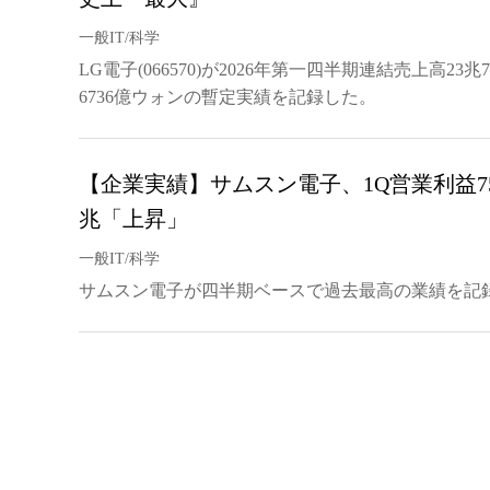
一般IT/科学
LG電子(066570)が2026年第一四半期連結売上高23
6736億ウォンの暫定実績を記録した。
【企業実績】サムスン電子、1Q営業利益755
兆「上昇」
一般IT/科学
サムスン電子が四半期ベースで過去最高の業績を記