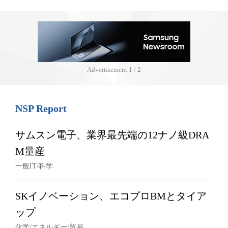
Advertisement
1 / 2
NSP Report
サムスン電子、業界最先端の12ナノ級DRA
M量産
一般IT/科学
SKイノベーション、エコプロBMとタイア
ップ
化学/エネルギー/貿易