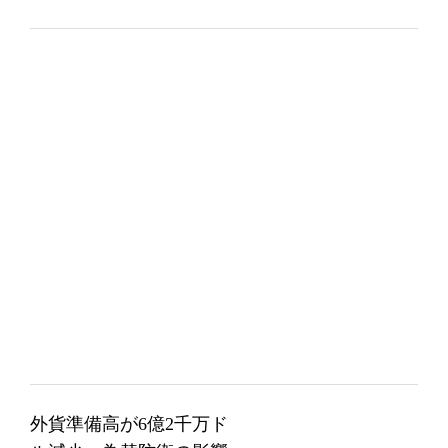
外貨準備高が6億2千万ド