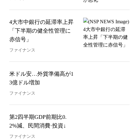
4大市中銀行の延滞率上昇
「下半期の健全性管理に
赤信号」
ファイナンス
米ドル安…外貨準備高が1
3億ドル増加
ファイナンス
第2四半期GDP前期比0.
2%減、民間消費·投資↓
ファイナンス