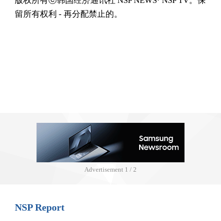
版权所有ⓒ韩国经济通讯社 NSP NEWS· NSP TV。保
留所有权利 - 再分配禁止的。
Advertisement
1 / 2
NSP Report