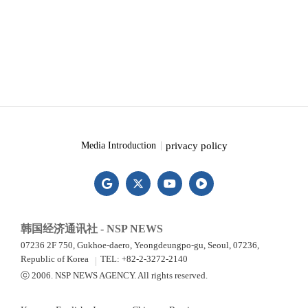
privacy policy
Media Introduction
韩国经济通讯社 - NSP NEWS
07236 2F 750, Gukhoe-daero, Yeongdeungpo-gu, Seoul, 07236,
Republic of Korea
TEL: +82-2-3272-2140
ⓒ 2006. NSP NEWS AGENCY. All rights reserved.