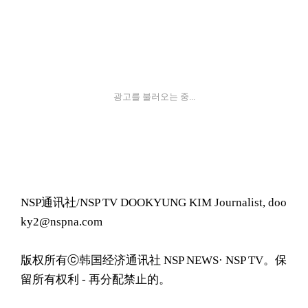
광고를 불러오는 중...
NSP通讯社/NSP TV DOOKYUNG KIM Journalist, doo
ky2@nspna.com
版权所有ⓒ韩国经济通讯社 NSP NEWS· NSP TV。保
留所有权利 - 再分配禁止的。