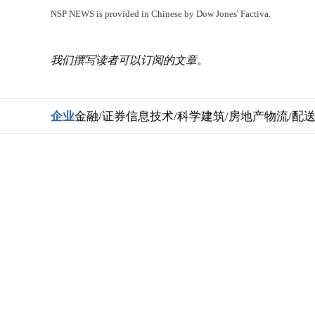
NSP NEWS is provided in Chinese by Dow Jones' Factiva.
我们撰写读者可以订阅的文章。
企业
金融/证券
信息技术/科学
建筑/房地产
物流/配