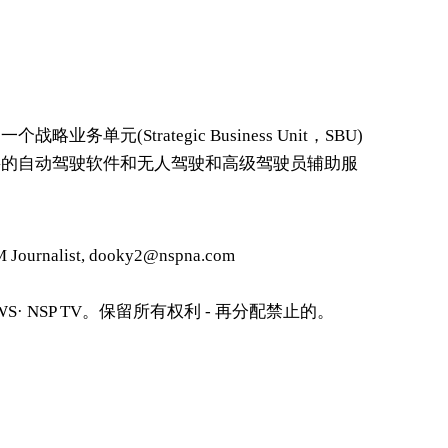
单元(Strategic Business Unit，SBU)
要的自动驾驶软件和无人驾驶和高级驾驶员辅助服
urnalist, dooky2@nspna.com
S· NSP TV。保留所有权利 - 再分配禁止的。