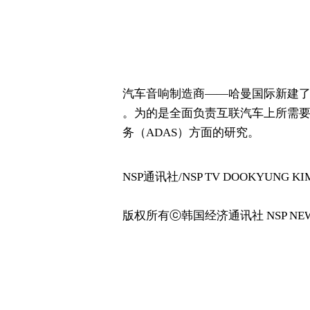
汽车音响制造商——哈曼国际新建了一个战略业务
。为的是全面负责互联汽车上所需
务（ADAS）方面的研究。
NSP通讯社/NSP TV DOOKYUNG KIM Jo
版权所有ⓒ韩国经济通讯社 NSP NEW