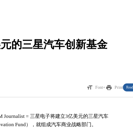
美元的三星汽车创新基金
format_size
print
Font+
Print
Read
 KIM Journalist = 三星电子将建立3亿美元的三星汽车
Innovation Fund），就组成汽车商业战略部门。