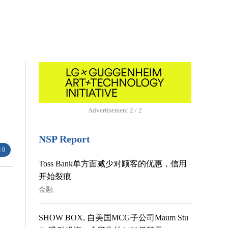
Advertisement
1 / 2
NSP Report
 0
Toss Bank单方面减少对顾客的优惠，信用
开始裂痕
金融
SHOW BOX, 自美国MCG子公司Maum Stu