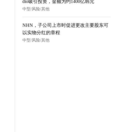
dio吸引投资，金额为约1400亿韩元
中型/风险/其他
NHN，子公司上市时促进更改主要股东可
以实物分红的章程
中型/风险/其他