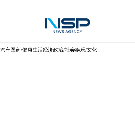
送
汽车
医药/健康
生活经济
政治/社会
娱乐/文化