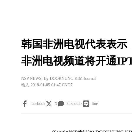
韩国非洲电视代表表示，
非洲电视频道将开通IPTV
NSP NEWS
, By
DOOKYUNG KIM Journal
輸入 2018-01-05 01:47
CND7
facebook
X
kakaotalk
line