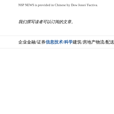
NSP NEWS is provided in Chinese by Dow Jones' Factiva.
我们撰写读者可以订阅的文章。
企业
金融/证券
信息技术/科学
建筑/房地产
物流/配