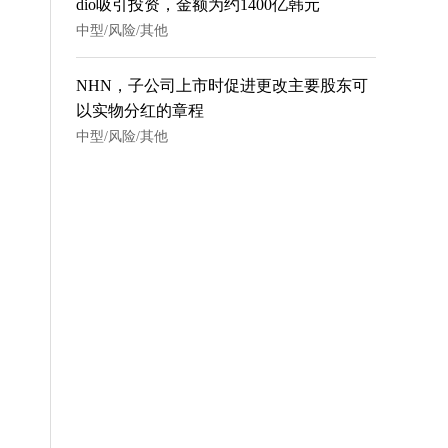
dio吸引投资，金额为约1400亿韩元
中型/风险/其他
NHN，子公司上市时促进更改主要股东可
以实物分红的章程
中型/风险/其他