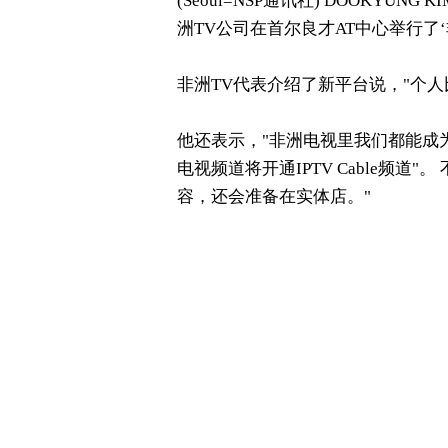
(Seoul= NSP通讯社) DOOKYUNG K
洲TV公司在首尔良才AT中心举行了‘非
非洲TV代表介绍了新平台说，"个人
他还表示，"非洲电视里我们都能成
电视频道将开通IPTV Cable频道
容，还会准备在实体店。"