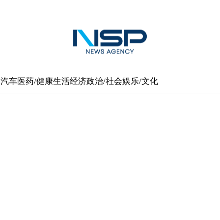
送
汽车
医药/健康
生活经济
政治/社会
娱乐/文化