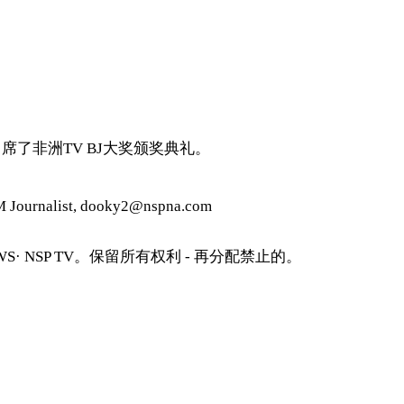
席了非洲TV BJ大奖颁奖典礼。
urnalist, dooky2@nspna.com
S· NSP TV。保留所有权利 - 再分配禁止的。