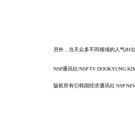
另外，当天众多不同领域的人气BJ出
NSP通讯社/NSP TV DOOKYUNG KIM Jo
版权所有ⓒ韩国经济通讯社 NSP NEW