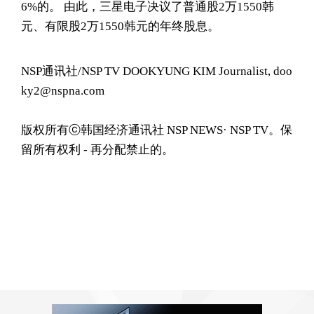
6%的。 由此，三星电子决议了普通股2万1550韩
元、有限股2万1550韩元的年终股息。
NSP通讯社/NSP TV DOOKYUNG KIM Journalist, doo
ky2@nspna.com
版权所有ⓒ韩国经济通讯社 NSP NEWS· NSP TV。保
留所有权利 - 再分配禁止的。